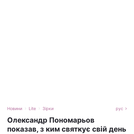
›
›
Новини
Lite
Зірки
рус
Олександр Пономарьов
показав, з ким святкує свій день