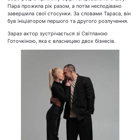
Пара прожила рік разом, а потім несподівано
завершила свої стосунки. За словами Тараса, він
був ініціатором першого та другого розлучення.
Зараз актор зустрічається зі Світланою
Готочкіною, яка є власницею двох бізнесів.