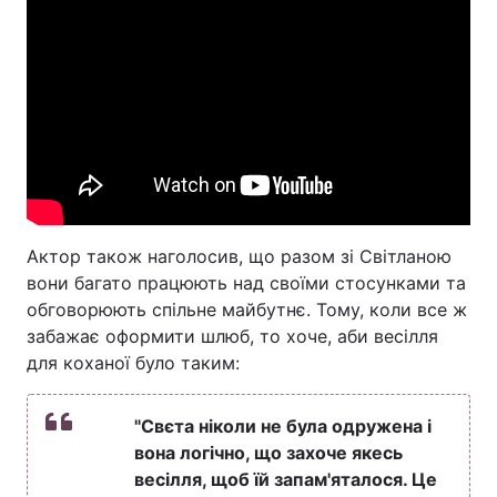
Актор також наголосив, що разом зі Світланою
вони багато працюють над своїми стосунками та
обговорюють спільне майбутнє. Тому, коли все ж
забажає оформити шлюб, то хоче, аби весілля
для коханої було таким:
"Свєта ніколи не була одружена і
вона логічно, що захоче якесь
весілля, щоб їй запам'яталося. Це