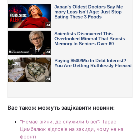
Вас також можуть зацікавити новини:
"Немає війни, де служили б всі": Тарас
Цимбалюк відповів на закиди, чому не на
фронті