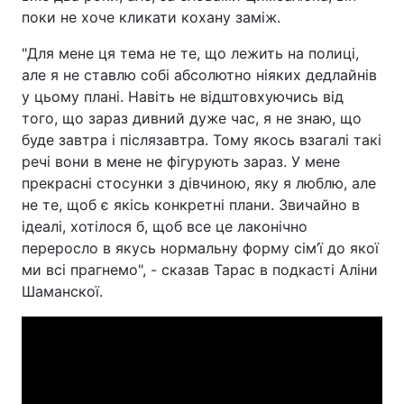
поки не хоче кликати кохану заміж.
"Для мене ця тема не те, що лежить на полиці,
але я не ставлю собі абсолютно ніяких дедлайнів
у цьому плані. Навіть не відштовхуючись від
того, що зараз дивний дуже час, я не знаю, що
буде завтра і післязавтра. Тому якось взагалі такі
речі вони в мене не фігурують зараз. У мене
прекрасні стосунки з дівчиною, яку я люблю, але
не те, щоб є якісь конкретні плани. Звичайно в
ідеалі, хотілося б, щоб все це лаконічно
переросло в якусь нормальну форму сім’ї до якої
ми всі прагнемо", - сказав Тарас в подкасті Аліни
Шаманскої.