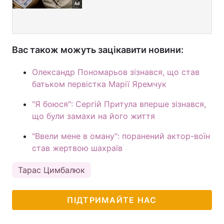
Вас також можуть зацікавити новини:
Олександр Пономарьов зізнався, що став
батьком первістка Марії Яремчук
"Я боюся": Сергій Притула вперше зізнався,
що були замахи на його життя
"Ввели мене в оману": поранений актор-воїн
став жертвою шахраїв
Тарас Цимбалюк
ПІДТРИМАЙТЕ НАС