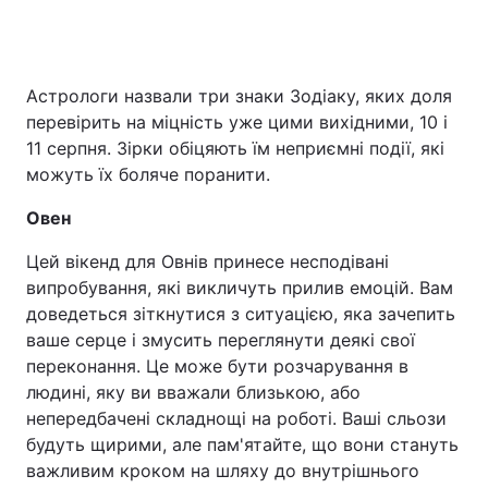
Астрологи назвали три знаки Зодіаку, яких доля
перевірить на міцність уже цими вихідними, 10 і
11 серпня. Зірки обіцяють їм неприємні події, які
можуть їх боляче поранити.
Овен
Цей вікенд для Овнів принесе несподівані
випробування, які викличуть прилив емоцій. Вам
доведеться зіткнутися з ситуацією, яка зачепить
ваше серце і змусить переглянути деякі свої
переконання. Це може бути розчарування в
людині, яку ви вважали близькою, або
непередбачені складнощі на роботі. Ваші сльози
будуть щирими, але пам'ятайте, що вони стануть
важливим кроком на шляху до внутрішнього