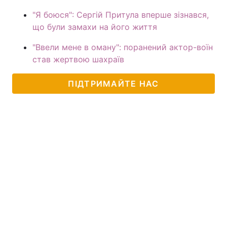
"Я боюся": Сергій Притула вперше зізнався,
що були замахи на його життя
"Ввели мене в оману": поранений актор-воїн
став жертвою шахраїв
ПІДТРИМАЙТЕ НАС