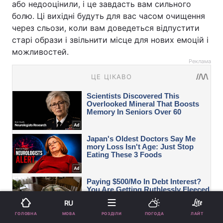
або недооцінили, і це завдасть вам сильного
болю. Ці вихідні будуть для вас часом очищення
через сльози, коли вам доведеться відпустити
старі образи і звільнити місце для нових емоцій і
можливостей.
Реклама
RU
МОВА
ГОЛОВНА
РОЗДІЛИ
ПОГОДА
ЛАЙТ