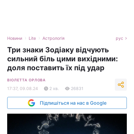
›
›
Новини
Lite
Астрологія
рус
Три знаки Зодіаку відчують
сильний біль цими вихідними:
доля поставить їх під удар
ВІОЛЕТТА ОРЛОВА
17:37, 09.08.24
2 хв.
26831
Підпишіться на нас в Google