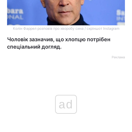
Колін Фаррел розповів про хворобу сина / скріншот Instagram
Чоловік зазначив, що хлопцю потрібен
спеціальний догляд.
Реклама
ad