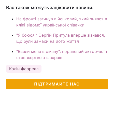
Вас також можуть зацікавити новини:
На фронті загинув військовий, який знявся в
кліпі відомої української співачки
"Я боюся": Сергій Притула вперше зізнався,
що були замахи на його життя
"Ввели мене в оману": поранений актор-воїн
став жертвою шахраїв
Колін Фаррелл
ПІДТРИМАЙТЕ НАС