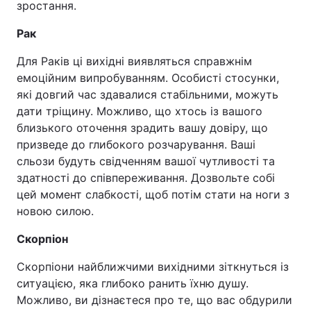
зростання.
Рак
Для Раків ці вихідні виявляться справжнім
емоційним випробуванням. Особисті стосунки,
які довгий час здавалися стабільними, можуть
дати тріщину. Можливо, що хтось із вашого
близького оточення зрадить вашу довіру, що
призведе до глибокого розчарування. Ваші
сльози будуть свідченням вашої чутливості та
здатності до співпереживання. Дозвольте собі
цей момент слабкості, щоб потім стати на ноги з
новою силою.
Скорпіон
Скорпіони найближчими вихідними зіткнуться із
ситуацією, яка глибоко ранить їхню душу.
Можливо, ви дізнаєтеся про те, що вас обдурили