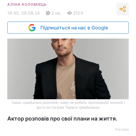
АЛІНА КОЛОМІЄЦЬ
18:45, 09.08.24
2 хв.
2103
Підпишіться на нас в Google
Тарас Цимбалюк розповів, чому не робить пропозицію коханій /
фото інстаграм Тараса Цимбалюка
Актор розповів про свої плани на життя.
Реклама