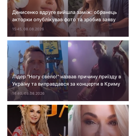
Денисенко вдруге вийшла заміж: обранець
акторки опублікував фото та зробив заяву
15:45, 08.08.2026
Лідер "Ногу свело!" назвав причину приїзду в
Україну та виправдався за концерти в Криму
14:40, 08.08.2026