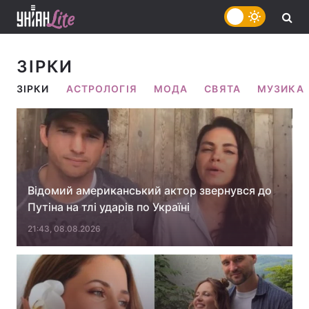
ЗІРКИ
ЗІРКИ
АСТРОЛОГІЯ
МОДА
СВЯТА
МУЗИКА
Відомий американський актор звернувся до
Путіна на тлі ударів по Україні
21:43, 08.08.2026