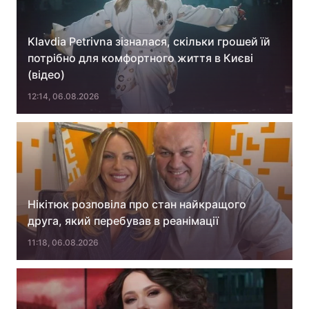
Klavdia Petrivna зізналася, скільки грошей їй
потрібно для комфортного життя в Києві
(відео)
12:14, 06.08.2026
Нікітюк розповіла про стан найкращого
друга, який перебував в реанімації
11:18, 06.08.2026