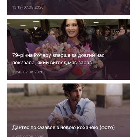
13:19, 07.08.2026
Тема оформлення
79-річна Ротару вперше за довгий час
показала, який вигляд має зараз
11:50, 07.08.2026
Дантес показався з новою коханою (фото)
11:05, 07.08.2026