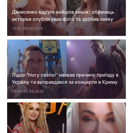
Денисенко вдруге вийшла заміж: обранець
акторки опублікував фото та зробив заяву
15:45, 08.08.2026
Лідер "Ногу свело!" назвав причину приїзду в
Україну та виправдався за концерти в Криму
14:40, 08.08.2026