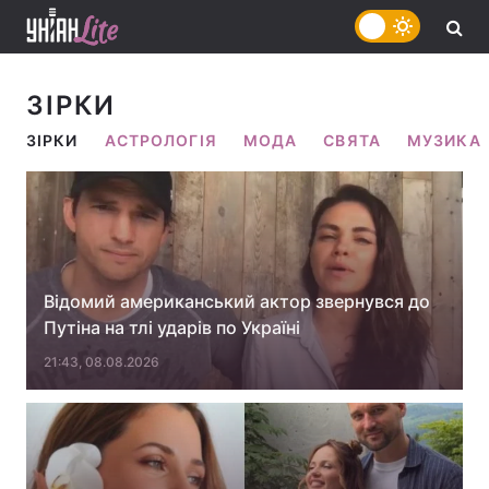
ЗІРКИ
ЗІРКИ
АСТРОЛОГІЯ
МОДА
СВЯТА
МУЗИКА
Відомий американський актор звернувся до
Путіна на тлі ударів по Україні
21:43, 08.08.2026