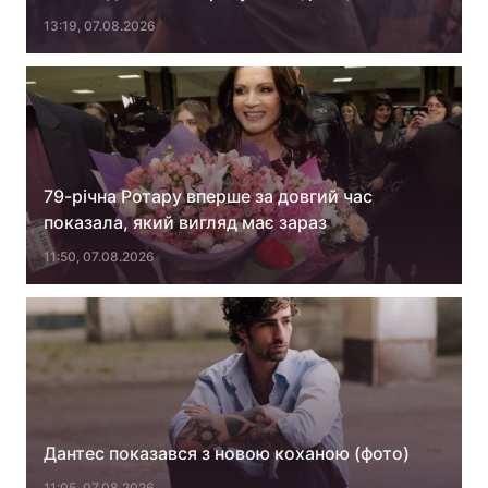
13:19, 07.08.2026
Тема оформлення
79-річна Ротару вперше за довгий час
показала, який вигляд має зараз
11:50, 07.08.2026
Дантес показався з новою коханою (фото)
11:05, 07.08.2026