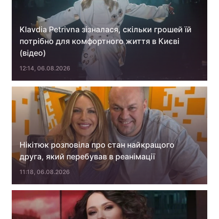
Klavdia Petrivna зізналася, скільки грошей їй
потрібно для комфортного життя в Києві
(відео)
12:14, 06.08.2026
Нікітюк розповіла про стан найкращого
друга, який перебував в реанімації
11:18, 06.08.2026