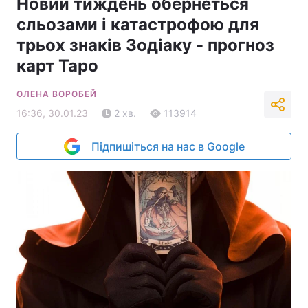
Новий тиждень обернеться
сльозами і катастрофою для
трьох знаків Зодіаку - прогноз
карт Таро
ОЛЕНА ВОРОБЕЙ
16:36, 30.01.23
2 хв.
113914
Підпишіться на нас в Google