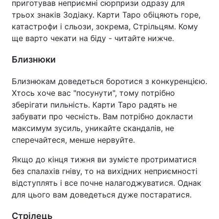
приготував неприємні сюрпризи одразу для
трьох знаків Зодіаку. Карти Таро обіцяють горе,
катастрофи і сльози, зокрема, Стрільцям. Кому
ще варто чекати на біду - читайте нижче.
Близнюки
Близнюкам доведеться боротися з конкуренцією.
Хтось хоче вас "посунути", тому потрібно
зберігати пильність. Карти Таро радять не
забувати про чесність. Вам потрібно докласти
максимум зусиль, уникайте скандалів, не
сперечайтеся, менше нервуйте.
Якщо до кінця тижня ви зумієте протриматися
без спалахів гніву, то на вихідних неприємності
відступлять і все почне налагоджуватися. Однак
для цього вам доведеться дуже постаратися.
Стрілець