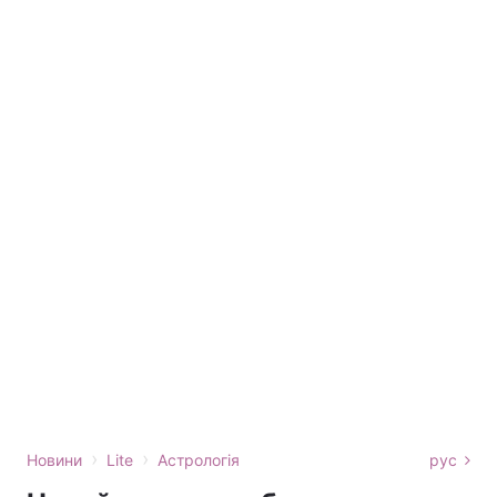
›
›
Новини
Lite
Астрологія
рус