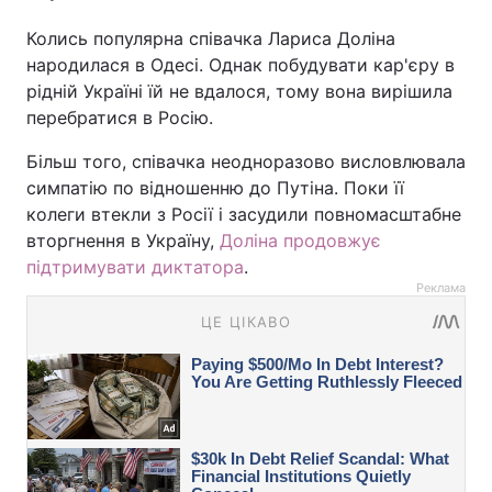
Колись популярна співачка Лариса Доліна
народилася в Одесі. Однак побудувати кар'єру в
рідній Україні їй не вдалося, тому вона вирішила
перебратися в Росію.
Більш того, співачка неодноразово висловлювала
симпатію по відношенню до Путіна. Поки її
колеги втекли з Росії і засудили повномасштабне
вторгнення в Україну,
Доліна продовжує
підтримувати диктатора
.
Реклама