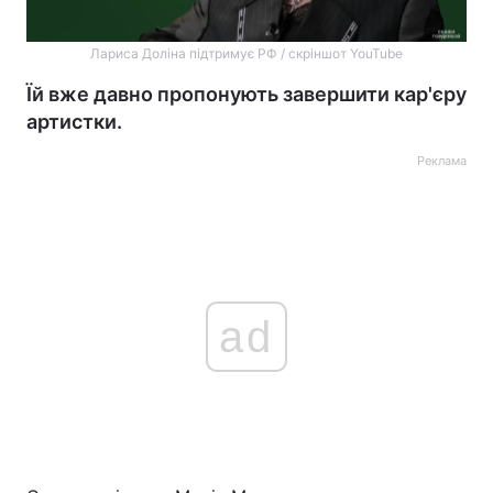
Лариса Доліна підтримує РФ / скріншот YouTube
Їй вже давно пропонують завершити кар'єру
артистки.
Реклама
ad