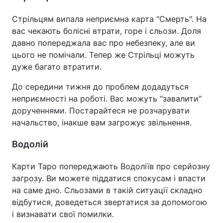
Стрільцям випала неприємна карта "Смерть". На
вас чекають болісні втрати, горе і сльози. Доля
давно попереджала вас про небезпеку, але ви
цього не помічали. Тепер же Стрільці можуть
дуже багато втратити.
До середини тижня до проблем додадуться
неприємності на роботі. Вас можуть "завалити"
дорученнями. Постарайтеся не розчарувати
начальство, інакше вам загрожує звільнення.
Водолій
Карти Таро попереджають Водоліїв про серйозну
загрозу. Ви можете піддатися спокусам і впасти
на саме дно. Сльозами в такій ситуації складно
відбутися, доведеться звертатися за допомогою
і визнавати свої помилки.