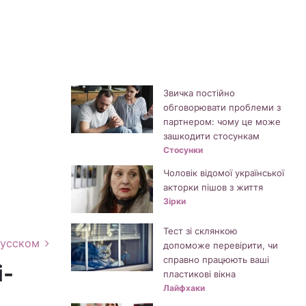
Звичка постійно
обговорювати проблеми з
партнером: чому це може
зашкодити стосункам
Стосунки
Чоловік відомої української
акторки пішов з життя
Зірки
Тест зі склянкою
русском
допоможе перевірити, чи
справно працюють ваші
і-
пластикові вікна
Лайфхаки