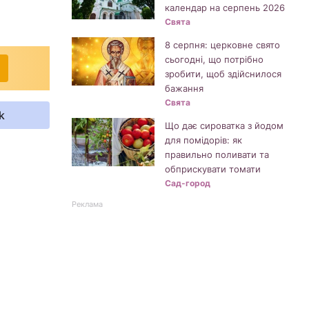
календар на серпень 2026
Свята
8 серпня: церковне свято
сьогодні, що потрібно
зробити, щоб здійснилося
бажання
Свята
k
Що дає сироватка з йодом
для помідорів: як
правильно поливати та
обприскувати томати
Сад-город
Реклама