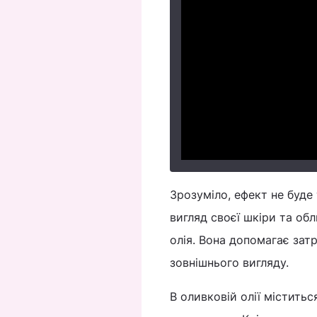
Зрозуміло, ефект не буде
вигляд своєї шкіри та об
олія. Вона допомагає зат
зовнішнього вигляду.
В оливковій олії міститься