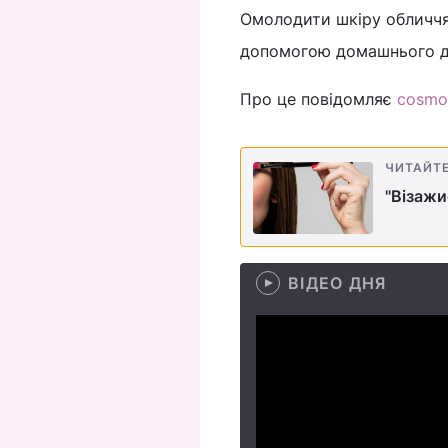
Омолодити шкіру обличчя 
допомогою домашнього дог
Про це повідомляє
cosmo
ЧИТАЙТ
"Візажи
ВІДЕО ДНЯ