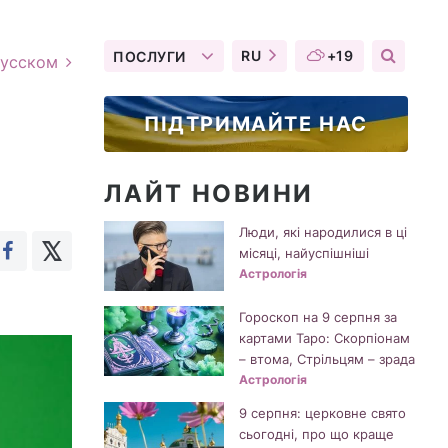
RU
+19
ПОСЛУГИ
русском
ПІДТРИМАЙТЕ НАС
ЛАЙТ НОВИНИ
Люди, які народилися в ці
місяці, найуспішніші
Астрологія
Гороскоп на 9 серпня за
картами Таро: Скорпіонам
– втома, Стрільцям – зрада
Астрологія
9 серпня: церковне свято
сьогодні, про що краще