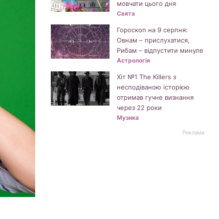
мовчати цього дня
Свята
Гороскоп на 9 серпня:
Овнам – прислухатися,
Рибам – відпустити минуле
Астрологія
Хіт №1 The Killers з
несподіваною історією
отримав гучне визнання
через 22 роки
Музика
Реклама