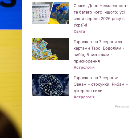
Спаси, День Незалежності
та багато чого іншого: усі
свята серпня 2026 року в
Україні
Свята
Гороскоп на 7 серпня за
картами Таро: Водоліям -
вибір, Близнюкам -
прискорення
Астрологія
Гороскоп на 7 серпня:
Овнам – стосунки, Рибам –
джерело сили
Астрологія
Реклама