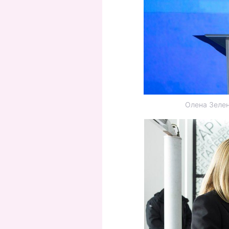
Олена Зеленс