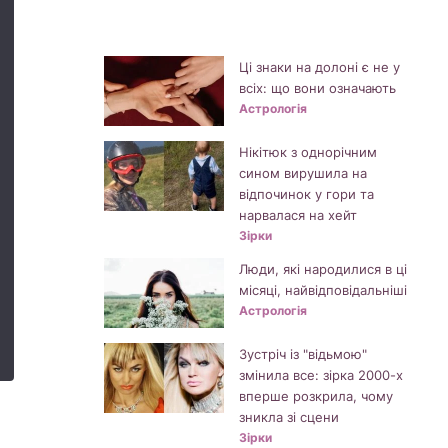
Ці знаки на долоні є не у
всіх: що вони означають
Астрологія
Нікітюк з однорічним
сином вирушила на
відпочинок у гори та
нарвалася на хейт
Зірки
Люди, які народилися в ці
місяці, найвідповідальніші
Астрологія
Зустріч із "відьмою"
змінила все: зірка 2000-х
вперше розкрила, чому
зникла зі сцени
Зірки