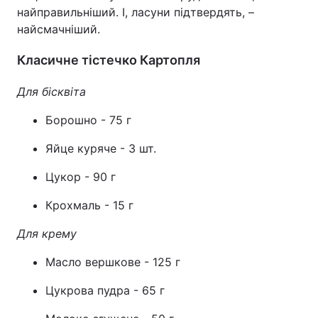
найправильніший. І, ласуни підтвердять, –
найсмачніший.
Класичне тістечко Картопля
Для бісквіта
Борошно - 75 г
Яйце куряче - 3 шт.
Цукор - 90 г
Крохмаль - 15 г
Для крему
Масло вершкове - 125 г
Цукрова пудра - 65 г