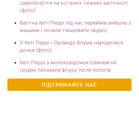
самопочуття на останніх тижнях вагітності
(фото)
Вагітна Кеті Перрі під час переймів вийшла з
машини і почала танцювати (відео)
У Кеті Перрі і Орландо Блума народилася
дочка (фото)
Кеті Перрі з молоковідсмоктувачем на
грудях показала фігуру після пологів
ПІДТРИМАЙТЕ НАС