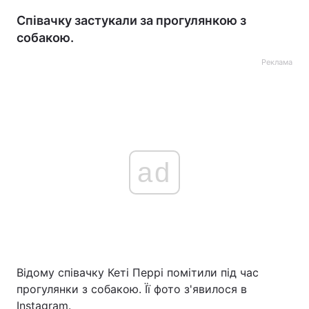
Співачку застукали за прогулянкою з
собакою.
Реклама
ad
Відому співачку Кеті Перрі помітили під час
прогулянки з собакою. Її фото з'явилося в
Instagram.