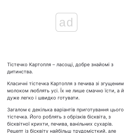
ad
Тістечко Картопля – ласощі, добре знайомі з
дитинства.
Класичні тістечка Картопля з печива зі згущеним
молоком люблять усі. Їх не лише смачно їсти, а й
дуже легко і швидко готувати.
Загалом є декілька варіантів приготування цього
тістечка. Його роблять з обрізків бісквіта, з
бісквітної крихти, печива, ванільних сухарів.
Рецепт із бісквіту найбільш трудомісткий, але