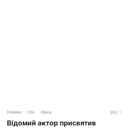
›
›
Новини
Lite
Зірки
рус
Відомий актор присвятив