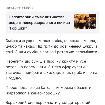
ЧИТАЙТЕ ТАКОЖ
Неповторний смак дитинства:
рецепт неперевершеного печива
"Горішки"
Змішати згущене молоко, сіль, вершкове масло,
цукор та какао. Підігріти до розчинення цукру й
солі. Зняти суміш з вогню і ретельно перемішати.
Перелити цю суміш в пісочну крихту й усе
ретельно перемішати. З тіста сформувати
тістечка і прибрати в холодильник приблизно на
1 годину.
Перед подачею за бажанням можна обваляти
"картоплю" в какао-порошку.
Вершковий сир перекласти у кондитерський