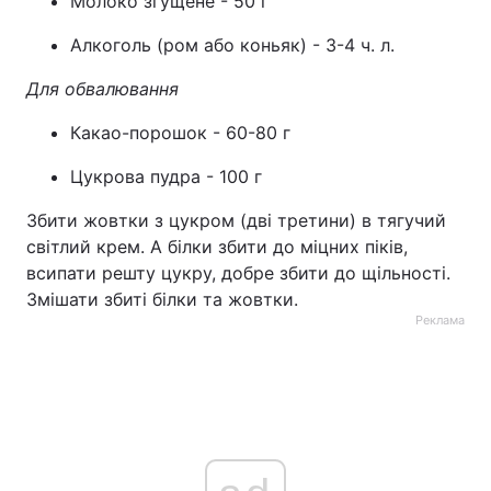
Молоко згущене - 50 г
Алкоголь (ром або коньяк) - 3-4 ч. л.
Для обвалювання
Какао-порошок - 60-80 г
Цукрова пудра - 100 г
Збити жовтки з цукром (дві третини) в тягучий
світлий крем. А білки збити до міцних піків,
всипати решту цукру, добре збити до щільності.
Змішати збиті білки та жовтки.
Реклама