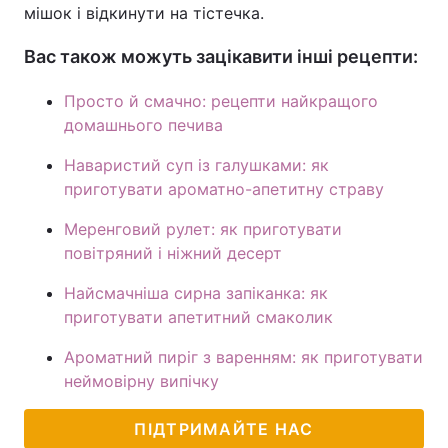
мішок і відкинути на тістечка.
Вас також можуть зацікавити інші рецепти:
Просто й смачно: рецепти найкращого
домашнього печива
Наваристий суп із галушками: як
приготувати ароматно-апетитну страву
Меренговий рулет: як приготувати
повітряний і ніжний десерт
Найсмачніша сирна запіканка: як
приготувати апетитний смаколик
Ароматний пиріг з варенням: як приготувати
неймовірну випічку
ПІДТРИМАЙТЕ НАС