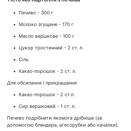
Печиво - 300 г
Молоко згущене - 170 г
Масло вершкове - 100 г
Цукор тростинний - 2 ст. л.
Сіль
Какао-порошок - 2 ст. л.
Для обсипання і прикрашання
Какао-порошок - 2 ст.л.
Сир вершковий - 1 ст. л.
Печиво подрібнити якомога дрібніше (за
допомогою блендера, м'ясорубки або качалки).