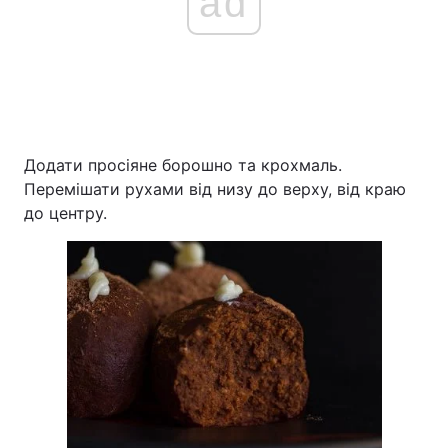
ad
Додати просіяне борошно та крохмаль.
Перемішати рухами від низу до верху, від краю
до центру.