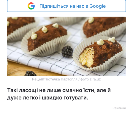
Підпишіться на нас в Google
Рецепт тістечка Картопля / фото zira.uz
Такі ласощі не лише смачно їсти, але й
дуже легко і швидко готувати.
Реклама