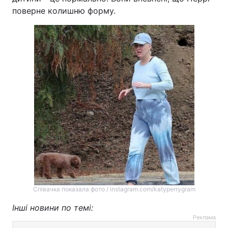
поверне колишню форму.
Співачка показала фото / instagram.com/katyperrygram
Інші новини по темі:
Реклама