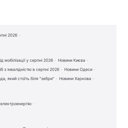
рпні 2026
д мобілізації у серпні 2026
Новини Києва
іб з інвалідністю в серпні 2026
Новини Одеси
а, який стоїть біля "зебри"
Новини Харкова
 електроенергію