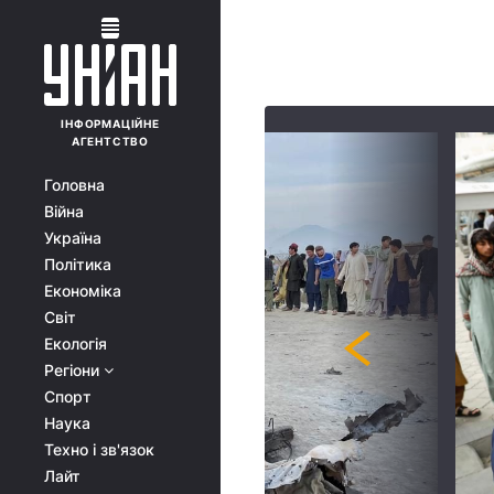
ІНФОРМАЦІЙНЕ
АГЕНТСТВО
Головна
Війна
Україна
Політика
Економіка
Світ
Екологія
Регіони
Спорт
Наука
Техно і зв'язок
Лайт