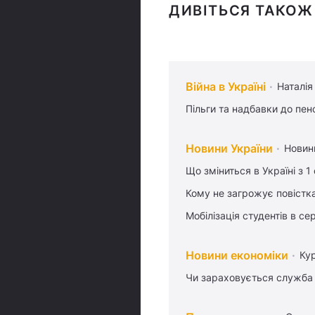
ДИВІТЬСЯ ТАКОЖ
Війна в Україні
Наталія
Пільги та надбавки до пен
Новини України
Новин
Що зміниться в Україні з 1
Кому не загрожує повістка
Мобілізація студентів в се
Новини економіки
Ку
Чи зараховується служба 