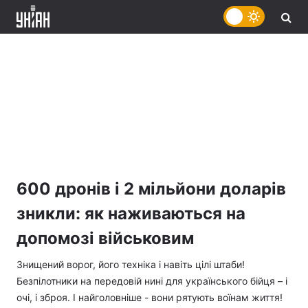
600 дронів і 2 мільйони доларів
зникли: як наживаються на
допомозі військовим
Знищений ворог, його техніка і навіть цілі штаби!
Безпілотники на передовій нині для українського бійця – і
очі, і зброя. І найголовніше - вони рятують воїнам життя!