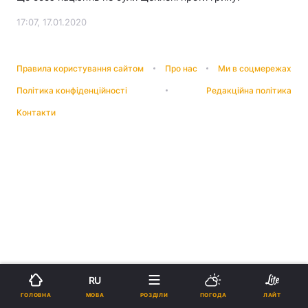
17:07, 17.01.2020
Правила користування сайтом
Про нас
Ми в соцмережах
Політика конфіденційності
Редакційна політика
Контакти
RU
МОВА
ГОЛОВНА
РОЗДІЛИ
ПОГОДА
ЛАЙТ