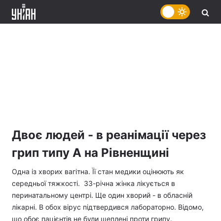
Двоє людей - в реанімації через
грип типу А на Рівненщині
Одна із хворих вагітна. Її стан медики оцінюють як
середньої тяжкості. 33-річна жінка лікується в
перинатальному центрі. Ще один хворий - в обласній
лікарні. В обох вірус підтвердився лабораторно. Відомо,
що обоє пацієнтів не були щеплені проти грипу.