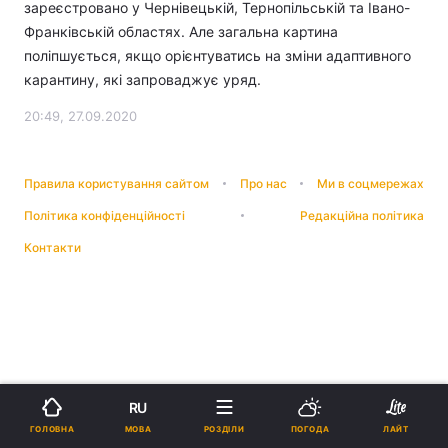
зареєстровано у Чернівецькій, Тернопільській та Івано-
Франківській областях. Але загальна картина
поліпшується, якщо орієнтуватись на зміни адаптивного
карантину, які запроваджує уряд.
20:49, 27.09.2020
Правила користування сайтом
Про нас
Ми в соцмережах
Політика конфіденційності
Редакційна політика
Контакти
RU
МОВА
ГОЛОВНА
РОЗДІЛИ
ПОГОДА
ЛАЙТ