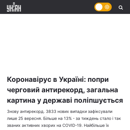
Коронавірус в Україні: попри
черговий антирекорд, загальна
картина у державі поліпшується
Знову антирекорд. 3833 нових випадки зафіксували
лише 25 вересня. Більше на 13% - за тиждень стало і так
званих активних хворих на COVID-19. Найбільше їх