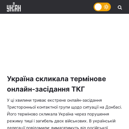
Україна скликала термінове
онлайн-засідання ТКГ
У ці хвилини триває екстрене онлайн-засідання
Тристоронньої контактної групи щодо ситуації на Донбасі.
Його терміново скликала Україна через порушення
режиму тиші і загибель двох військових. В українській
делегації повідомили: вимагатимуть від російської