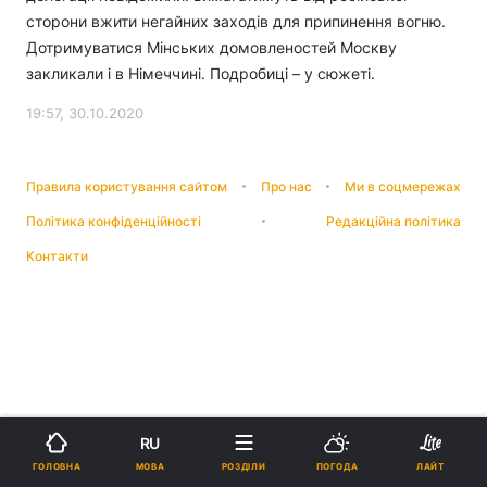
сторони вжити негайних заходів для припинення вогню.
Дотримуватися Мінських домовленостей Москву
закликали і в Німеччині. Подробиці – у сюжеті.
19:57, 30.10.2020
Правила користування сайтом
Про нас
Ми в соцмережах
Політика конфіденційності
Редакційна політика
Контакти
RU
МОВА
ГОЛОВНА
РОЗДІЛИ
ПОГОДА
ЛАЙТ