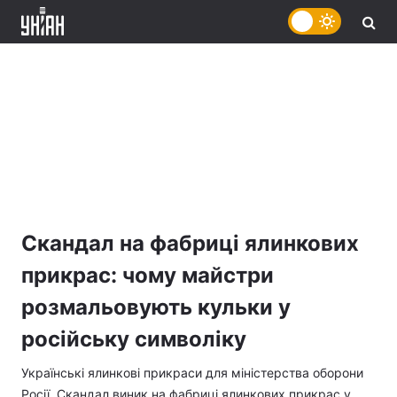
Скандал на фабриці ялинкових
прикрас: чому майстри
розмальовують кульки у
російську символіку
Українські ялинкові прикраси для міністерства оборони
Росії. Скандал виник на фабриці ялинкових прикрас у