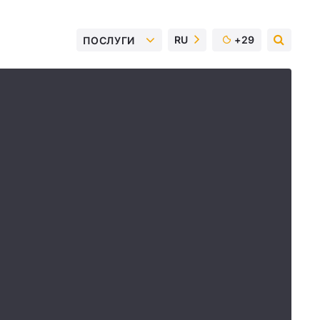
RU
+29
ПОСЛУГИ