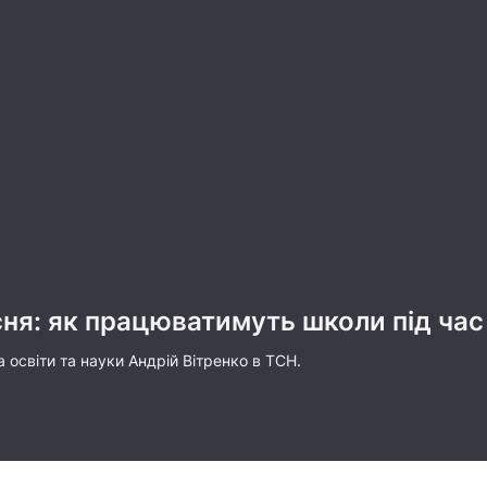
сня: як працюватимуть школи під час
 освіти та науки Андрій Вітренко в ТСН.