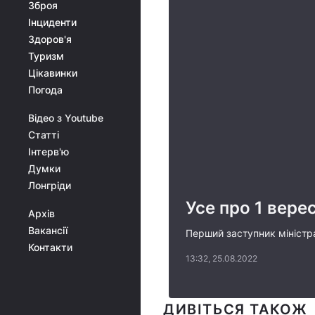
Зброя
Інциденти
Здоров'я
Туризм
Цікавинки
Погода
Відео з Youtube
Статті
Інтерв'ю
Думки
Лонгріди
Усе про 1 вере
Архів
Вакансії
Перший заступник міністра
Контакти
13:32, 25.08.2022
ДИВІТЬСЯ ТАКОЖ