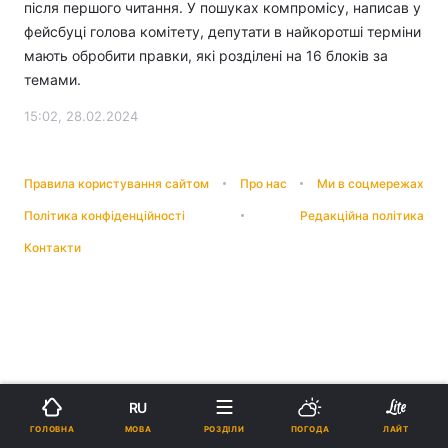
після першого читання. У пошуках компромісу, написав у
фейсбуці голова комітету, депутати в найкоротші терміни
мають обробити правки, які розділені на 16 блоків за
темами.
15:02, 28.02.2024
Правила користування сайтом
Про нас
Ми в соцмережах
Політика конфіденційності
Редакційна політика
Контакти
RU
МОВА
ГОЛОВНА
РОЗДІЛИ
ПОГОДА
ЛАЙТ