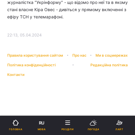
журналістка "Укрінформу" - що відомо про неї та в якому
стані власне Кіра Овес - дивіться у прямому включенні з
ефіру ТСН у телемарафоні.
22:13, 05.04.2024
Правила користування сайтом
Про нас
Ми в соцмережах
Політика конфіденційності
Редакційна політика
Контакти
RU
МОВА
ГОЛОВНА
РОЗДІЛИ
ПОГОДА
ЛАЙТ