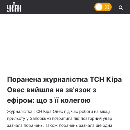
Поранена журналістка ТСН Кіра
Овес вийшла на зв'язок з
ефіром: що з її колегою
Журналістка ТСН Кіра Овес під час роботи на місці
прильоту у Запоріжжі потрапила під повторний удар і
зазнала поранень. Також поранень зазнала ще одна