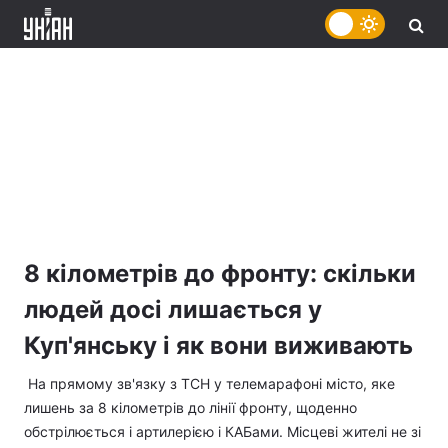
8 кілометрів до фронту: скільки
людей досі лишається у
Куп'янську і як вони виживають
На прямому зв'язку з ТСН у телемарафоні місто, яке
лишень за 8 кілометрів до лінії фронту, щоденно
обстрілюється і артилерією і КАБами. Місцеві жителі не зі