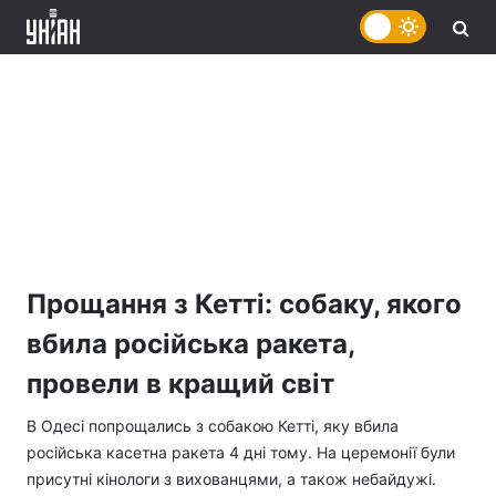
Прощання з Кетті: собаку, якого
вбила російська ракета,
провели в кращий світ
В Одесі попрощались з собакою Кетті, яку вбила
російська касетна ракета 4 дні тому. На церемонії були
присутні кінологи з вихованцями, а також небайдужі.