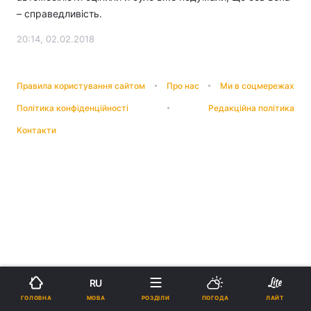
– справедливість.
20:14, 02.02.2018
Правила користування сайтом
Про нас
Ми в соцмережах
Політика конфіденційності
Редакційна політика
Контакти
RU
МОВА
ГОЛОВНА
РОЗДІЛИ
ПОГОДА
ЛАЙТ