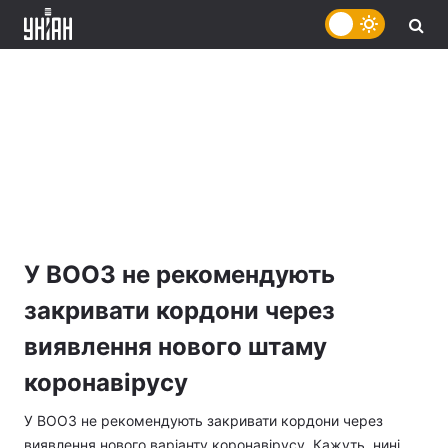
У ВООЗ не рекомендують
закривати кордони через
виявлення нового штаму
коронавірусу
У ВООЗ не рекомендують закривати кордони через
виявлення нового варіанту коронавірусу. Кажуть, нині