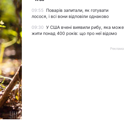
09:55
Поварів запитали, як готувати
лосося, і всі вони відповіли однаково
09:30
У США вчені виявили рибу, яка може
жити понад 400 років: що про неї відомо
Реклама