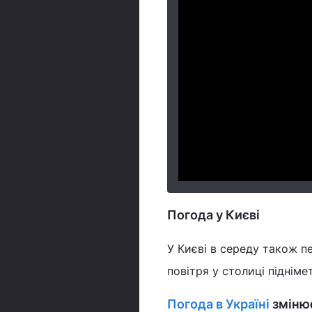
Погода у Києві
У Києві в середу також 
повітря у столиці піднімет
Погода в Україні
змінює