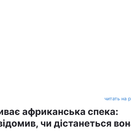
читать на 
иває африканська спека:
ідомив, чи дістанеться вон