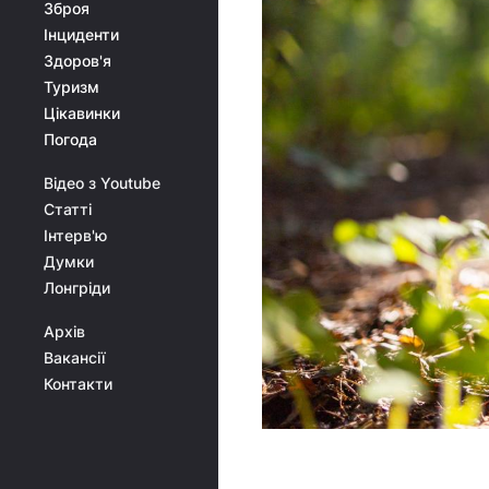
Зброя
Інциденти
Здоров'я
Туризм
Цікавинки
Погода
Відео з Youtube
Статті
Інтерв'ю
Думки
Лонгріди
Архів
Вакансії
Контакти