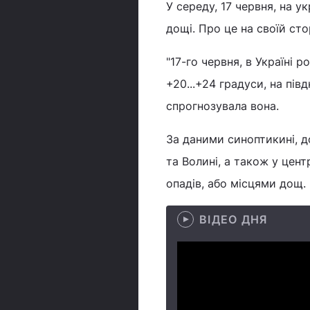
У середу, 17 червня, на у
дощі. Про це на своїй ст
"17-го червня, в Україні 
+20...+24 градуси, на півд
спрогнозувала вона.
За даними синоптикині, д
та Волині, а також у цент
опадів, або місцями дощ.
ВІДЕО ДНЯ