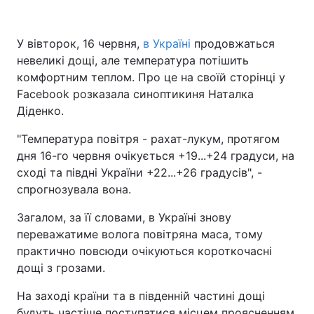
У вівторок, 16 червня,
в Україні
продовжаться
невеликі дощі, але температура потішить
комфортним теплом. Про це на своїй сторінці у
Facebook розказала синоптикиня Наталка
Діденко.
"Температура повітря - рахат-лукум, протягом
дня 16-го червня очікується +19...+24 градуси, на
сході та півдні України +22...+26 градусів", -
спрогнозувала вона.
Загалом, за її словами, в Україні знову
переважатиме волога повітряна маса, тому
практично повсюди очікуються короткочасні
дощі з грозами.
На заході країни та в південній частині дощі
будуть частіше поступатися місцем проясненням,