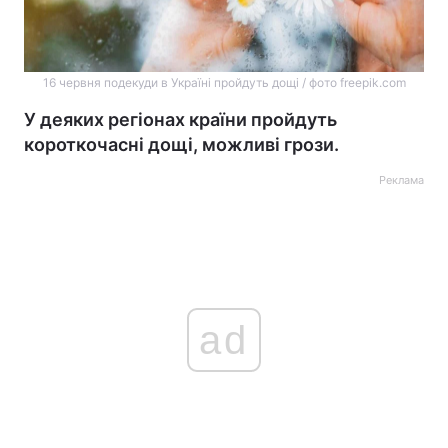
16 червня подекуди в Україні пройдуть дощі / фото freepik.com
У деяких регіонах країни пройдуть
короткочасні дощі, можливі грози.
Реклама
ad