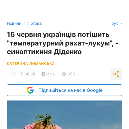
›
Новини
Погода
рус
16 червня українців потішить
"температурний рахат-лукум", -
синоптикиня Діденко
КАТЕРИНА ЛИМАНСЬКА
13:11, 15.06.26
2 хв.
850
Підпишіться на нас в Google