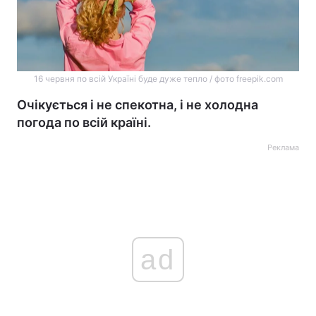
16 червня по всій Україні буде дуже тепло / фото freepik.com
Очікується і не спекотна, і не холодна
погода по всій країні.
Реклама
ad