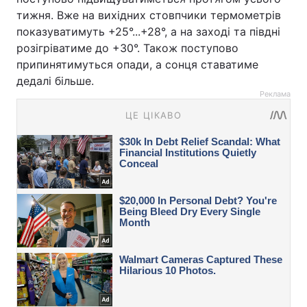
тижня. Вже на вихідних стовпчики термометрів
показуватимуть +25°...+28°, а на заході та півдні
розігріватиме до +30°. Також поступово
припинятимуться опади, а сонця ставатиме
дедалі більше.
Реклама