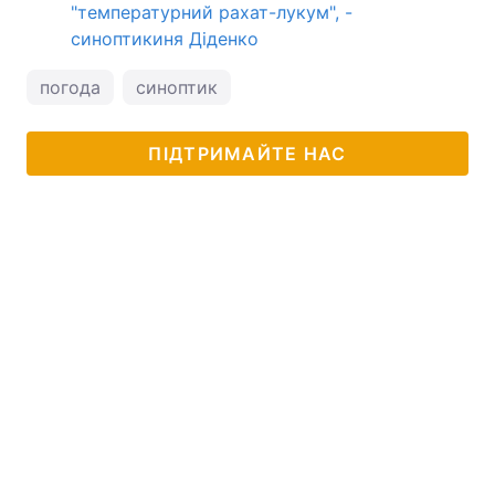
"температурний рахат-лукум", -
синоптикиня Діденко
погода
синоптик
ПІДТРИМАЙТЕ НАС