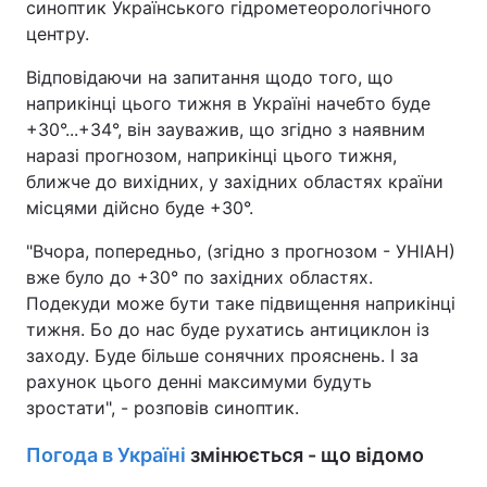
синоптик Українського гідрометеорологічного
центру.
Відповідаючи на запитання щодо того, що
наприкінці цього тижня в Україні начебто буде
+30°...+34°, він зауважив, що згідно з наявним
наразі прогнозом, наприкінці цього тижня,
ближче до вихідних, у західних областях країни
місцями дійсно буде +30°.
"Вчора, попередньо, (згідно з прогнозом - УНІАН)
вже було до +30° по західних областях.
Подекуди може бути таке підвищення наприкінці
тижня. Бо до нас буде рухатись антициклон із
заходу. Буде більше сонячних прояснень. І за
рахунок цього денні максимуми будуть
зростати", - розповів синоптик.
Погода в Україні
змінюється - що відомо