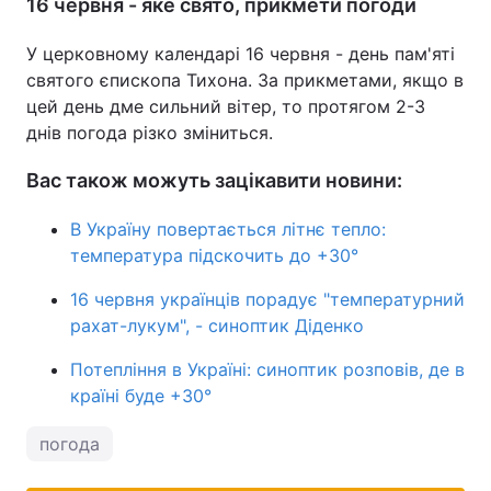
16 червня - яке свято, прикмети погоди
У церковному календарі 16 червня - день пам'яті
святого єпископа Тихона. За прикметами, якщо в
цей день дме сильний вітер, то протягом 2-3
днів погода різко зміниться.
Вас також можуть зацікавити новини:
В Україну повертається літнє тепло:
температура підскочить до +30°
16 червня українців порадує "температурний
рахат-лукум", - синоптик Діденко
Потепління в Україні: синоптик розповів, де в
країні буде +30°
погода