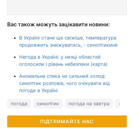
Вас також можуть зацікавити новини:
В Україні стане ще свіжіше, температура
продовжить знижуватись, - синоптикиня
Негода в Україні: у низці областей
оголосили І рівень небезпеки (карта)
Аномальна спека чи сильний холод:
синоптик розповів, чого очікувати від
погоди в Україні
погода
синоптик
погода на завтра
натал
ПІДТРИМАЙТЕ НАС