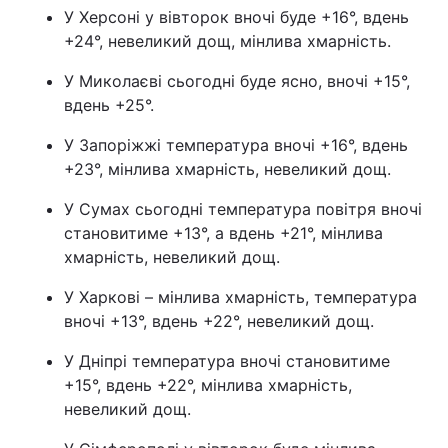
У Херсоні у вівторок вночі буде +16°, вдень
+24°, невеликий дощ, мінлива хмарність.
У Миколаєві сьогодні буде ясно, вночі +15°,
вдень +25°.
У Запоріжжі температура вночі +16°, вдень
+23°, мінлива хмарність, невеликий дощ.
У Сумах сьогодні температура повітря вночі
становитиме +13°, а вдень +21°, мінлива
хмарність, невеликий дощ.
У Харкові – мінлива хмарність, температура
вночі +13°, вдень +22°, невеликий дощ.
У Дніпрі температура вночі становитиме
+15°, вдень +22°, мінлива хмарність,
невеликий дощ.