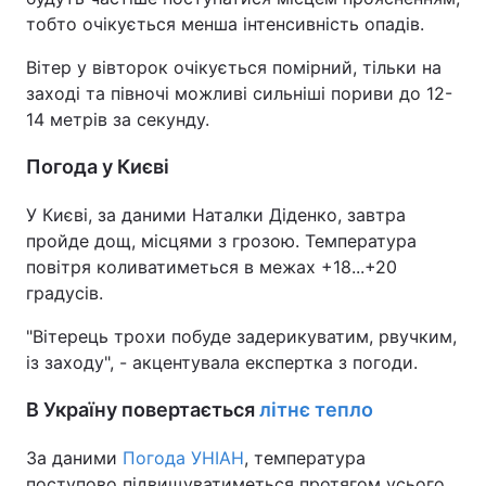
тобто очікується менша інтенсивність опадів.
Вітер у вівторок очікується помірний, тільки на
заході та півночі можливі сильніші пориви до 12-
14 метрів за секунду.
Погода у Києві
У Києві, за даними Наталки Діденко, завтра
пройде дощ, місцями з грозою. Температура
повітря коливатиметься в межах +18...+20
градусів.
"Вітерець трохи побуде задерикуватим, рвучким,
із заходу", - акцентувала експертка з погоди.
В Україну повертається
літнє тепло
За даними
Погода УНІАН
, температура
поступово підвищуватиметься протягом усього