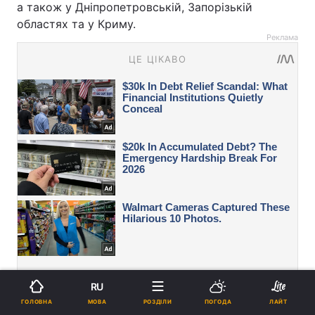
а також у Дніпропетровській, Запорізькій
областях та у Криму.
Реклама
RU
МОВА
ГОЛОВНА
РОЗДІЛИ
ПОГОДА
ЛАЙТ
Вас також можуть зацікавити новини: