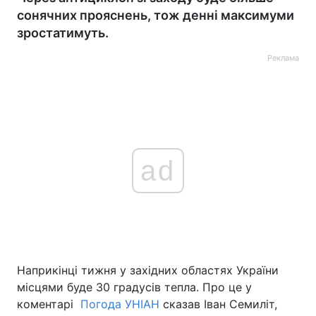
сонячних прояснень, тож денні максимуми
зростатимуть.
Реклама
ad
Наприкінці тижня у західних областях України
місцями буде 30 градусів тепла. Про це у
коментарі
Погода УНІАН
сказав Іван Семиліт,