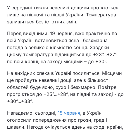
У середині тижня невеликі дощики проллються
лише на півночі та півдні України. Температура
залишиться без істотних змін.
Перед вихідними, 19 червня, вже практично по
всій Україні встановиться ясна і безхмарна
погода з великою кількістю сонця. Завдяки
цьому температура підвищиться до +23°...+27°
по всій країні, на заході місцями – до +30°.
На вихідних спека в Україні посилиться. Місцями
ще пройдуть невеликі дощі, але в більшості
областей буде ясно, сухо і безхмарно. Повітря
прогріється до +25°...+28°, на півдні та заході - до
+30°...+33°.
Нагадаємо, сьогодні,
15 червня
, в Україні
оголосили попередження про грози, град і
шквали. Негода очікується вдень на сході країни,