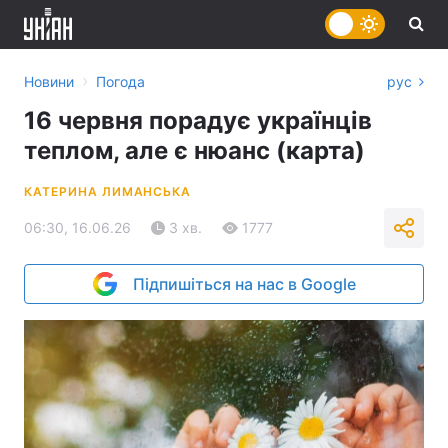
›
Новини
Погода
рус
16 червня порадує українців
теплом, але є нюанс (карта)
КАТЕРИНА ЛИМАНСЬКА
06:30, 16.06.26
3 хв.
1777
Підпишіться на нас в Google