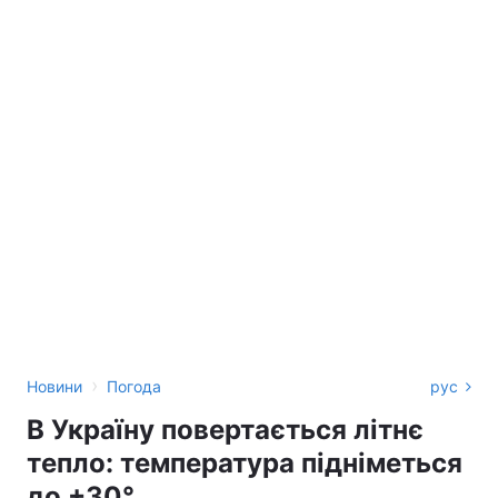
›
Новини
Погода
рус
В Україну повертається літнє
тепло: температура підніметься
до +30°