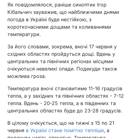
Як повідомлялося, раніше синоптик Ігор
Кібальчич зауважив, що найближчими днями
погода в Україні буде нестійкою, з
короткочасними дощами та коливаннями
температури.
За його словами, зокрема, вночі 17 червня у
східних областях пройдуться дощі. Вдень у
центральних та північних регіонах місцями
очікуються невеликі опади. Подекуди також
можлива гроза.
Температура вночі становитиме 11-16 градусів
тепла, а у західних та північних областях - 7-12
тепла. Вдень - 20-25 тепла, а в південних та
центральних областях буде до 23-28 градусів.
В цілому очікується, що на тижні з 15 по 21
червня
в Україні стане помітно тепліше
, а
подекуди навіть спекотно. Температура