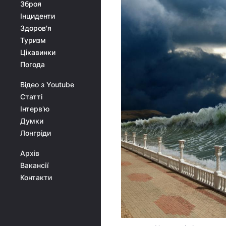
Зброя
Інциденти
Здоров'я
Туризм
Цікавинки
Погода
Відео з Youtube
Статті
Інтерв'ю
Думки
Лонгріди
Архів
Вакансії
Контакти