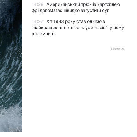
14:38
Американський трюк із картоплею
фрі допомагає швидко загустити суп
14:27
Хіт 1983 року став однією з
"найкращих літніх пісень усіх часів": у чому
її таємниця
Реклама