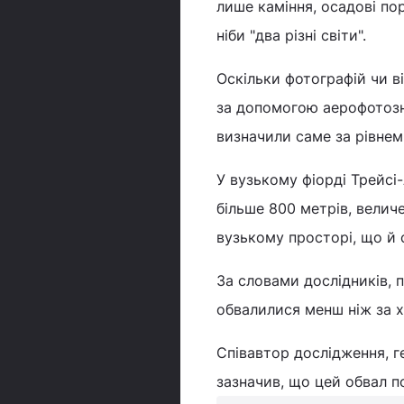
лише каміння, осадові пор
ніби "два різні світи".
Оскільки фотографій чи ві
за допомогою аерофотозні
визначили саме за рівнем
У вузькому фіорді Трейсі
більше 800 метрів, велич
вузькому просторі, що й 
За словами дослідників, 
обвалилися менш ніж за х
Співавтор дослідження, г
зазначив, що цей обвал п