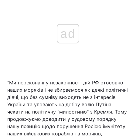
ad
"Ми переконані у незаконності дій РФ стосовно
наших моряків і не збираємося як деякі політичні
діячі, що без сумніву виходять не з інтересів
України та уповають на добру волю Путіна,
чекати на політичну "милостиню" з Кремля. Тому
продовжуємо доводити у судовому порядку
нашу позицію щодо порушення Росією імунітету
наших військових кораблів та моряків,