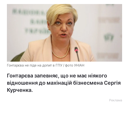
Гонтарєва не піде на допит в ГПУ / фото УНІАН
Гонтарєва запевняє, що не має ніякого
відношення до махінацій бізнесмена Сергія
Курченка.
Реклама