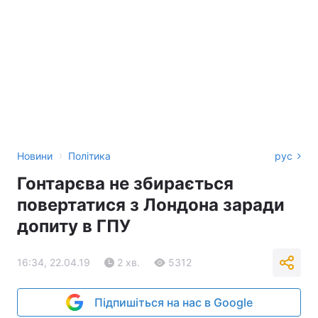
›
Новини
Політика
рус
Гонтарєва не збирається
повертатися з Лондона заради
допиту в ГПУ
16:34, 22.04.19
2 хв.
5312
Підпишіться на нас в Google