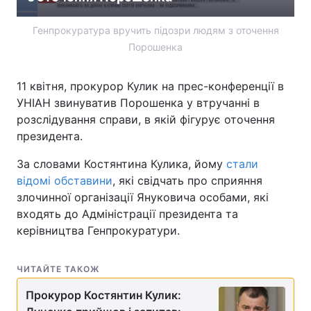
Генпрокуратура вручить підозри людям з оточення
Порошенка
11 квітня, прокурор Кулик на прес-конференції в
УНІАН звинуватив Порошенка у втручанні в
розслідування справи, в якій фігурує оточення
президента.
За словами Костянтина Кулика, йому
стали
відомі обставини
, які свідчать про сприяння
злочинної організації Януковича особами, які
входять до Адміністрації президента та
керівництва Генпрокуратури.
ЧИТАЙТЕ ТАКОЖ
Прокурор Костянтин Кулик: