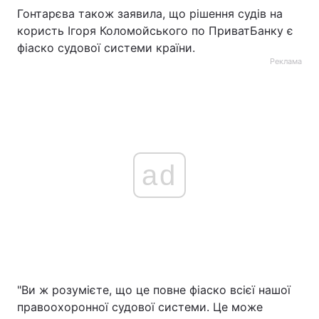
Гонтарєва також заявила, що рішення судів на
користь Ігоря Коломойського по ПриватБанку є
фіаско судової системи країни.
Реклама
ad
"Ви ж розумієте, що це повне фіаско всієї нашої
правоохоронної судової системи. Це може