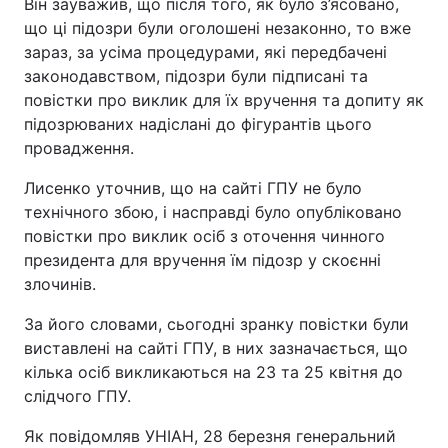
Він зауважив, що після того, як було з’ясовано,
що ці підозри були оголошені незаконно, то вже
зараз, за усіма процедурами, які передбачені
законодавством, підозри були підписані та
повістки про виклик для їх вручення та допиту як
підозрюваних надіслані до фігурантів цього
провадження.
Лисенко уточнив, що на сайті ГПУ не було
технічного збою, і насправді було опубліковано
повістки про виклик осіб з оточення чинного
президента для вручення їм підозр у скоєнні
злочинів.
За його словами, сьогодні зранку повістки були
виставлені на сайті ГПУ, в них зазначається, що
кілька осіб викликаються на 23 та 25 квітня до
слідчого ГПУ.
Як повідомляв УНІАН, 28 березня генеральний