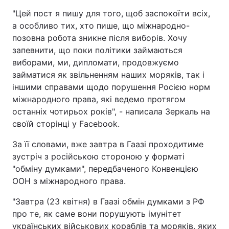
"Цей пост я пишу для того, щоб заспокоїти всіх,
а особливо тих, хто пише, що міжнародно-
позовна робота зникне після виборів. Хочу
запевнити, що поки політики займаються
виборами, ми, дипломати, продовжуємо
займатися як звільненням наших моряків, так і
іншими справами щодо порушення Росією норм
міжнародного права, які ведемо протягом
останніх чотирьох років", - написала Зеркаль на
своїй сторінці у Facebook.
За її словами, вже завтра в Гаазі проходитиме
зустріч з російською стороною у форматі
"обміну думками", передбаченого Конвенцією
ООН з міжнародного права.
"Завтра (23 квітня) в Гаазі обмін думками з РФ
про те, як саме вони порушують імунітет
українських військових кораблів та моряків, яких