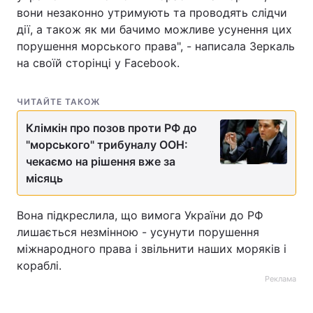
вони незаконно утримують та проводять слідчи
дії, а також як ми бачимо можливе усунення цих
порушення морського права", - написала Зеркаль
на своїй сторінці у Facebook.
ЧИТАЙТЕ ТАКОЖ
Клімкін про позов проти РФ до
"морського" трибуналу ООН:
чекаємо на рішення вже за
місяць
Вона підкреслила, що вимога України до РФ
лишається незмінною - усунути порушення
міжнародного права і звільнити наших моряків і
кораблі.
Реклама