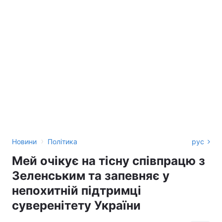
›
Новини
Політика
рус
Мей очікує на тісну співпрацю з
Зеленським та запевняє у
непохитній підтримці
суверенітету України