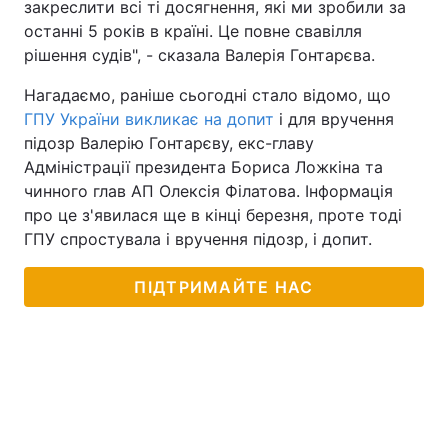
закреслити всі ті досягнення, які ми зробили за
останні 5 років в країні. Це повне свавілля
рішення судів", - сказала Валерія Гонтарєва.
Нагадаємо, раніше сьогодні стало відомо, що
ГПУ України викликає на допит
і для вручення
підозр Валерію Гонтарєву, екс-главу
Адміністрації президента Бориса Ложкіна та
чинного глав АП Олексія Філатова. Інформація
про це з'явилася ще в кінці березня, проте тоді
ГПУ спростувала і вручення підозр, і допит.
ПІДТРИМАЙТЕ НАС