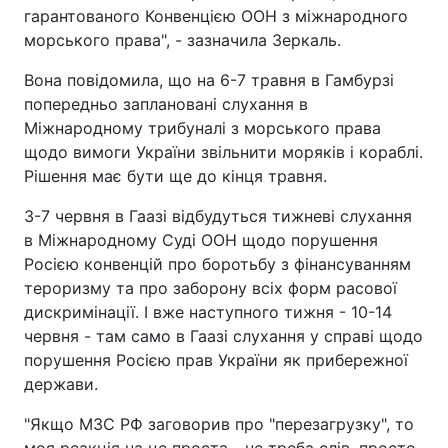
гарантованого Конвенцією ООН з міжнародного
морського права", - зазначила Зеркаль.
Вона повідомила, що на 6-7 травня в Гамбурзі
попередньо заплановані слухання в
Міжнародному трибуналі з морського права
щодо вимоги України звільнити моряків і кораблі.
Рішення має бути ще до кінця травня.
3-7 червня в Гаазі відбудуться тижневі слухання
в Міжнародному Суді ООН щодо порушення
Росією конвенцій про боротьбу з фінансуванням
тероризму та про заборону всіх форм расової
дискримінації. І вже наступного тижня - 10-14
червня - там само в Гаазі слухання у справі щодо
порушення Росією прав України як прибережної
держави.
"Якщо МЗС РФ заговорив про "перезагрузку", то