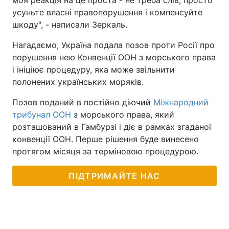
моя реакція на це проста - не треба слів, просто
усуньте власні правопорушення і компенсуйте
шкоду", - написали Зеркаль.
Нагадаємо, Україна подала позов проти Росії про
порушення нею Конвенції ООН з морського права
і ініціює процедуру, яка може звільнити
полонених українських моряків.
Позов поданий в постійно діючий
Міжнародний
трибунал ООН
з морського права, який
розташований в Гамбурзі і діє в рамках згаданої
конвенції ООН. Перше рішення буде винесено
протягом місяця за терміновою процедурою.
ПІДТРИМАЙТЕ НАС