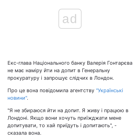
ad
Екс-глава Національного банку Валерія Гонтарєва
не має наміру йти на допит в Генеральну
прокуратуру і запрошує слідчих в Лондон.
Про це вона повідомила агентству
"Українські
новини"
.
"Я не збираюся йти на допит. Я живу і працюю в
Лондоні. Якщо вони хочуть приїжджати мене
допитувати, то хай приїдуть і допитають", -
сказала вона.