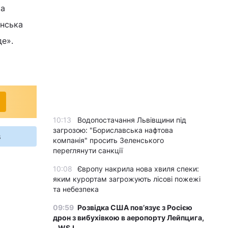
ка
анська
де».
10:13
Водопостачання Львівщини під
загрозою: "Бориславська нафтова
s
компанія" просить Зеленського
переглянути санкції
10:08
Європу накрила нова хвиля спеки:
яким курортам загрожують лісові пожежі
та небезпека
09:59
Розвідка США пов’язує з Росією
дрон з вибухівкою в аеропорту Лейпцига,
- WSJ