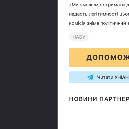
«Ми зможемо отримати дум
надасть легітимності цьо
комісія зніме політичний 
НАБУ
ДОПОМОЖ
Читати УНІАН
НОВИНИ ПАРТНЕР