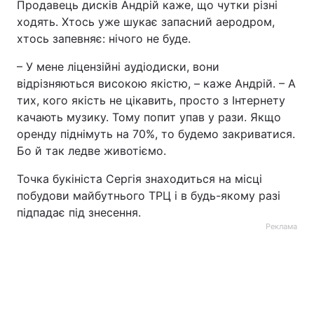
Продавець дисків Андрій каже, що чутки різні
ходять. Хтось уже шукає запасний аеродром,
хтось запевняє: нічого не буде.
– У мене ліцензійні аудіодиски, вони
відрізняються високою якістю, – каже Андрій. – А
тих, кого якість не цікавить, просто з Інтернету
качають музику. Тому попит упав у рази. Якщо
оренду піднімуть на 70%, то будемо закриватися.
Бо й так ледве животіємо.
Точка букініста Сергія знаходиться на місці
побудови майбутнього ТРЦ і в будь-якому разі
підпадає під знесення.
Реклама