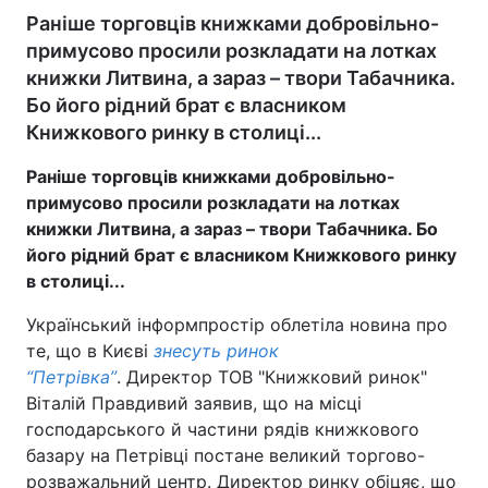
Раніше торговців книжками добровільно-
примусово просили розкладати на лотках
книжки Литвина, а зараз – твори Табачника.
Бо його рідний брат є власником
Книжкового ринку в столиці...
Раніше торговців книжками добровільно-
примусово просили розкладати на лотках
книжки Литвина, а зараз – твори Табачника. Бо
його рідний брат є власником Книжкового ринку
в столиці...
Український інформпростір облетіла новина про
те, що в Києві
знесуть ринок
“Петрівка”
. Директор ТОВ "Книжковий ринок"
Віталій Правдивий заявив, що на місці
господарського й частини рядів книжкового
базару на Петрівці постане великий торгово-
розважальний центр. Директор ринку обіцяє, що