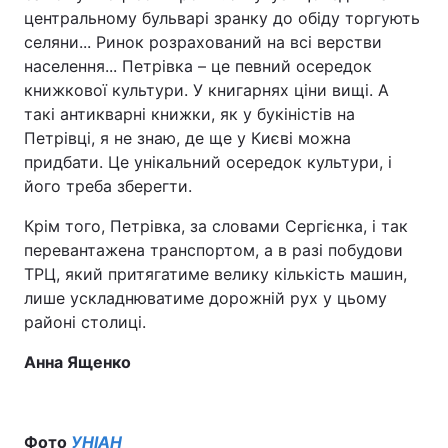
центральному бульварі зранку до обіду торгують
селяни... Ринок розрахований на всі верстви
населення... Петрівка – це певний осередок
книжкової культури. У книгарнях ціни вищі. А
такі антикварні книжки, як у букіністів на
Петрівці, я не знаю, де ще у Києві можна
придбати. Це унікальний осередок культури, і
його треба зберегти.
Крім того, Петрівка, за словами Сергієнка, і так
перевантажена транспортом, а в разі побудови
ТРЦ, який притягатиме велику кількість машин,
лише ускладнюватиме дорожній рух у цьому
районі столиці.
Анна Ященко
Фото
УНІАН