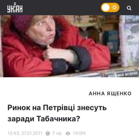
Ринок на Петрівці знесуть
заради Табачника?
12:43, 27.01.2011
7 хв.
14194