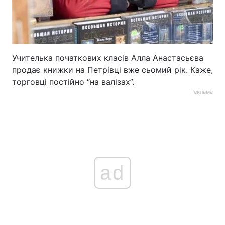
Учителька початкових класів Алла Анастасьєва
продає книжки на Петрівці вже сьомий рік. Каже,
торговці постійно “на валізах”.
Реклама
ad