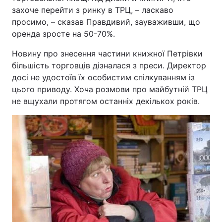
захоче перейти з ринку в ТРЦ, – ласкаво
Тема оформлення
просимо, – сказав Правдивий, зауваживши, що
оренда зросте на 50-70%.
Новину про знесення частини книжної Петрівки
більшість торговців дізналася з преси. Директор
досі не удостоїв їх особистим спілкуванням із
цього приводу. Хоча розмови про майбутній ТРЦ
не вщухали протягом останніх декількох років.