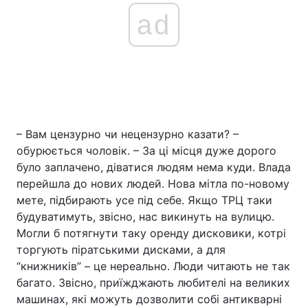
ad
– Вам цензурно чи нецензурно казати? –
обурюється чоловік. – За ці місця дуже дорого
було заплачено, діватися людям нема куди. Влада
перейшла до нових людей. Нова мітла по-новому
мете, підбирають усе під себе. Якщо ТРЦ таки
будуватимуть, звісно, нас викинуть на вулицю.
Могли б потягнути таку оренду дисковики, котрі
торгують піратськими дисками, а для
“книжників” – це нереально. Люди читають не так
багато. Звісно, приїжджають любителі на великих
машинах, які можуть дозволити собі антикварні