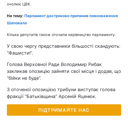
очолює ЦВК.
На тему:
Парламент достроково припинив повноваження
Шаповала
Кілька депутатів також оточили керівництво парламенту.
У свою чергу представники більшості скандують:
“Фашисти!”.
Голова Верховної Ради Володимир Рибак
закликав опозицію зайняти свої місця і додав, що
“бійки не буде”.
З оточеної опозицією трибуни виступає голова
фракції “Батьківщина” Арсеній Яценюк.
ПІДТРИМАЙТЕ НАС