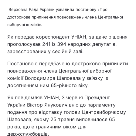
Верховна Рада України ухвалила постанову «Про
дострокове припинення повноважень члена Центральної
виборчої комісії».
Як передає кореспондент УНІАН, за дане рішення
проголосував 241 із 394 народних депутатів,
зареєстрованих у сесійній залі.
Постановою передбачено достроково припинити
повноваження члена Центральної виборчої
комісії Володимира Шаповала у зв’язку із
досягненням ним 65-річного віку.
Як повідомляв УНІАН, 3 червня Президент
України Віктор Янукович вніс до парламенту
подання про відставку голови Центрвиборчкому
Шаповала, якому 25 травня виповнилося 65
років, що є граничним віком для
держслужбовців.