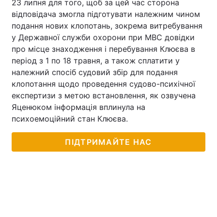
23 липня для того, щоб за цей час сторона
відповідача змогла підготувати належним чином
Тема оформлення
подання нових клопотань, зокрема витребування
у Державної служби охорони при МВС довідки
про місце знаходження і перебування Клюєва в
період з 1 по 18 травня, а також сплатити у
належний спосіб судовий збір для подання
клопотання щодо проведення судово-психічної
експертизи з метою встановлення, як озвучена
Яценюком інформація вплинула на
психоемоційний стан Клюєва.
ПІДТРИМАЙТЕ НАС