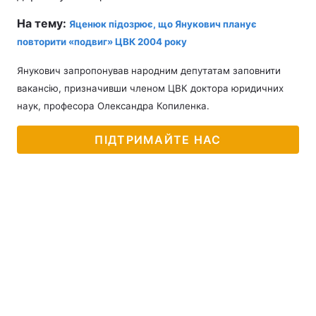
На тему:
Яценюк підозрює, що Янукович планує
повторити «подвиг» ЦВК 2004 року
Янукович запропонував народним депутатам заповнити
вакансію, призначивши членом ЦВК доктора юридичних
наук, професора Олександра Копиленка.
ПІДТРИМАЙТЕ НАС