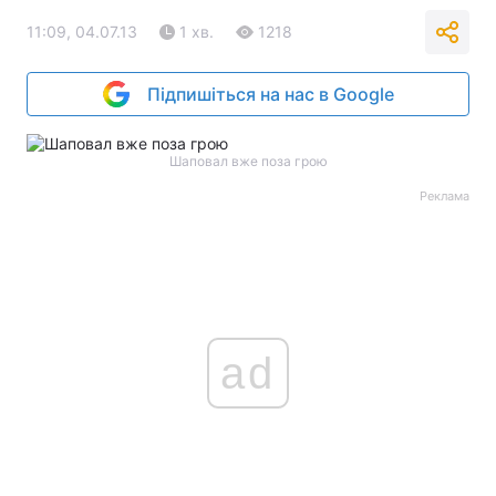
11:09, 04.07.13
1 хв.
1218
Підпишіться на нас в Google
Шаповал вже поза грою
Реклама
ad