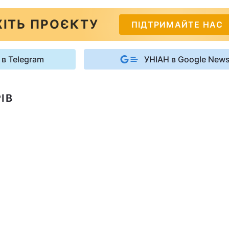
ІТЬ ПРОЄКТУ
ПІДТРИМАЙТЕ НАС
 в Telegram
УНІАН в Google New
ІВ