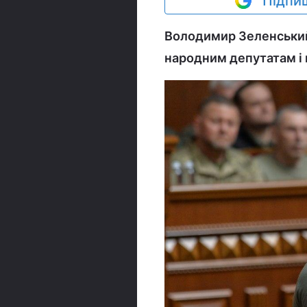
Підпиш
Володимир Зеленський 
народним депутатам і 