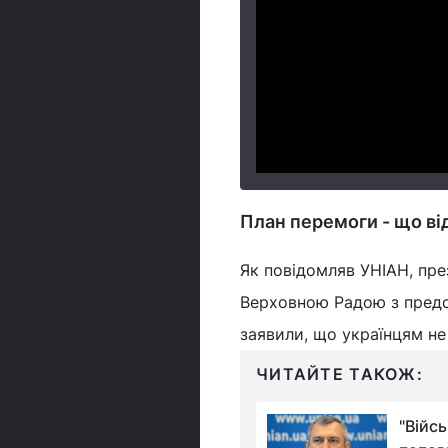
План перемоги - що в
Як повідомляв УНІАН, пр
Верховною Радою з пред
заявили, що українцям не
ЧИТАЙТЕ ТАКОЖ:
У Зеленського
"Війсь