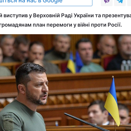
іться на нас в Google
виступив у Верховній Раді України та презентув
громадянам план перемоги у війні проти Росії.