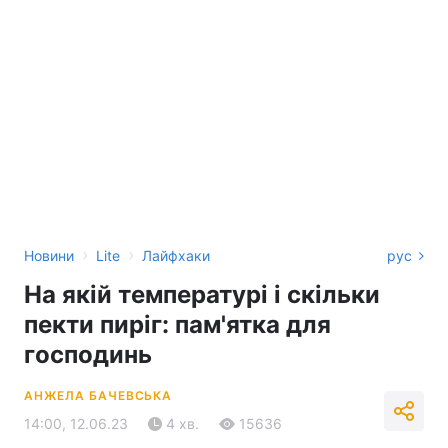
›
›
Новини
Lite
Лайфхаки
рус
На якій температурі і скільки
пекти пиріг: пам'ятка для
господинь
АНЖЕЛА БАЧЕВСЬКА
14:00, 12.06.23
4 хв.
15636