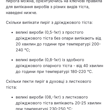
пирога можна, орієнтуючись на ключові правила
для випікання виробів з різних видів тіста,
наведені нижче.
Скільки випікати пиріг з дріжджового тіста:
великі вироби (0,5-1кг) з простого
дріжджового тіста без опари випікають від
20 хвилин до години при температурі 200-
240 °C;
великі вироби (0,8-1кг) із здобного
дріжджового опарного тіста - від 40 хвилин
до години при температурі 180-220 °C.
Скільки пекти пиріг в духовці з листкового
тіста:
великі вироби (08,-1кг) з листкового
дріжджового тіста випікають 20-25 хвилин
при температурі 230-250 °C;