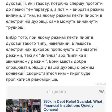
духовці, її, як і газову, потрібно спершу прогріти
до певної температури, а потім - вибрати режим
випічки. З тим, на якому режимі пекти пироги в
електричній духовці, саме можуть виникнути
труднощі.
Вибір того, при якому режимі пекти пиріг в
духовці такого типу, невеликий. Більшість
електричних духовок пропонують стандартні
режими, такі як "Випічка" або "Випічка в
звичайному режимі". Вони мають добре
спрацювати. Якщо у вашій духовці є режим
конвекції, скористайтеся ним - пиріг буде
пропікатися рівномірніше.
Реклама