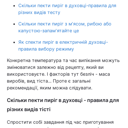
Скільки пекти пиріг в духовці-правила для
різних видів тесту
Скільки пекти пиріг з м'ясом, рибою або
капустою-запам'ятайте це
Як спекти пиріг в електричній духовці-
правила вибору режиму
Конкретна температура та час випікання можуть
змінюватися залежно від рецепту, який ви
використовуєте. І факторів тут безліч - маса
виробів, вид тіста... Проте є загальні
рекомендації, яким можна слідувати.
Скільки пекти пиріг в духовці - правила для
різних видів тісті
Спростити собі завдання під час приготування