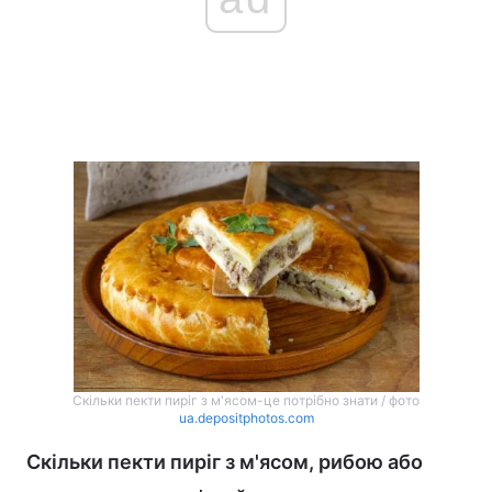
Скільки пекти пиріг з м'ясом-це потрібно знати / фото
ua.depositphotos.com
Скільки пекти пиріг з м'ясом, рибою або