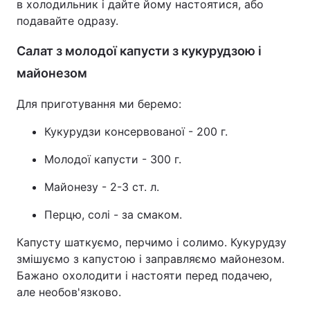
в холодильник і дайте йому настоятися, або
подавайте одразу.
Салат з молодої капусти з кукурудзою і
майонезом
Для приготування ми беремо:
Кукурудзи консервованої - 200 г.
Молодої капусти - 300 г.
Майонезу - 2-3 ст. л.
Перцю, солі - за смаком.
Капусту шаткуємо, перчимо і солимо. Кукурудзу
змішуємо з капустою і заправляємо майонезом.
Бажано охолодити і настояти перед подачею,
але необов'язково.