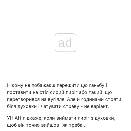
ad
Нікому не побажаєш пережити цю ганьбу і
поставити на стіл сирий пиріг або такий, що
перетворився на вугілля. Але й годинами стояти
біля духовки і чатувати страву - не варіант.
УНІАН підкаже, коли виймати пиріг з духовки,
щоб він точно вийшов "як треба".