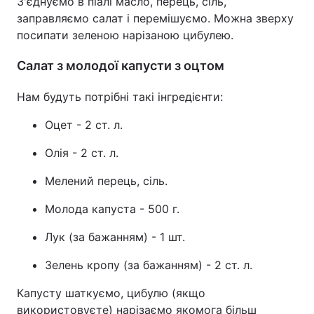
З'єднуємо в піалі масло, перець, сіль,
заправляємо салат і перемішуємо. Можна зверху
посипати зеленою нарізаною цибулею.
Салат з молодої капусти з оцтом
Нам будуть потрібні такі інгредієнти:
Оцет - 2 ст. л.
Олія - 2 ст. л.
Мелений перець, сіль.
Молода капуста - 500 г.
Лук (за бажанням) - 1 шт.
Зелень кропу (за бажанням) - 2 ст. л.
Капусту шаткуємо, цибулю (якщо
використовуєте) нарізаємо якомога більш