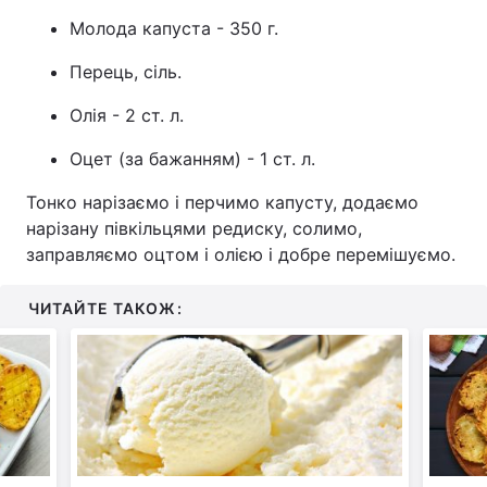
Молода капуста - 350 г.
Перець, сіль.
Олія - 2 ст. л.
Оцет (за бажанням) - 1 ст. л.
Тонко нарізаємо і перчимо капусту, додаємо
нарізану півкільцями редиску, солимо,
заправляємо оцтом і олією і добре перемішуємо.
ЧИТАЙТЕ ТАКОЖ: