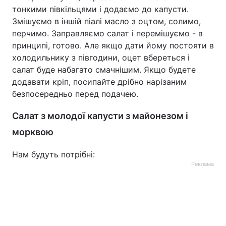
тонкими півкільцями і додаємо до капусти.
Змішуємо в іншій піалі масло з оцтом, солимо,
перчимо. Заправляємо салат і перемішуємо - в
принципі, готово. Але якщо дати йому постояти в
холодильнику з півгодини, оцет вбереться і
салат буде набагато смачнішим. Якщо будете
додавати кріп, посипайте дрібно нарізаним
безпосередньо перед подачею.
Салат з молодої капусти з майонезом і
морквою
Нам будуть потрібні:
Реклама