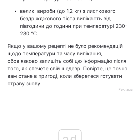
великі вироби (до 1,2 кг) з листкового
бездріжджового тіста випікають від
півгодини до години при температурі 230-
230 °C.
Якщо у вашому рецепті не було рекомендацій
щодо температури та часу випікання,
обов'язково запишіть собі цю інформацію після
того, як спечете свій шедевр. Повірте, це точно
вам стане в пригоді, коли зберетеся готувати
страву знову.
Реклама
ad