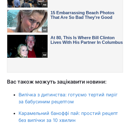
Вас також можуть зацікавити новини:
Випічка з дитинства: готуємо тертий пиріг
за бабусиним рецептом
Карамельний баноффі пай: простий рецепт
без випічки за 10 хвилин