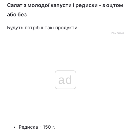
Салат з молодої капусти і редиски - з оцтом
або без
Будуть потрібні такі продукти:
Реклама
ad
Редиска - 150 г.