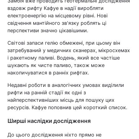
Замбія вже проводить геотермальні дослідження
вздовж рифту Кафуе в надії виробляти
електроенергію на місцевому рівні. Нові
свідчення мантійного зв'язку роблять ці
перспективи значно цікавішими.
Світові запаси гелію обмежені, при цьому він
затребуваний у медичних сканерах, мікросхемах
і ракетному паливі. Водень, який все частіше
шукають як чисте паливо, також може
накопичуватися в ранніх рифтах.
Недавні роботи в аналогічних умовах виділили
рифти на ранній стадії як одні з
найперспективніших місць для пошуку цих
ресурсів. Кафуе поповнив цей короткий список.
Ширші наслідки дослідження
До цього дослідження ніхто прямо не