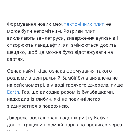
Формування нових меж
тектонічних плит
не
може бути непомітним. Розриви плит
викликають землетруси, виверження вулканів і
створюють ландшафти, які змінюються досить
швидко, щоб це можна було відстежувати на
картах.
Однак найчіткіша ознака формування такого
розлому в центральній Замбії була виявлена не
на сейсмометрі, а у воді гарячого джерела, пише
Earth
. Газ, що виходив разом із бульбашками,
надходив із глибин, які не повинні легко
з'єднуватися з поверхнею.
Джерела розташовані вздовж рифту Кафуе –
довгої тріщини в земній корі, яка пролягає через