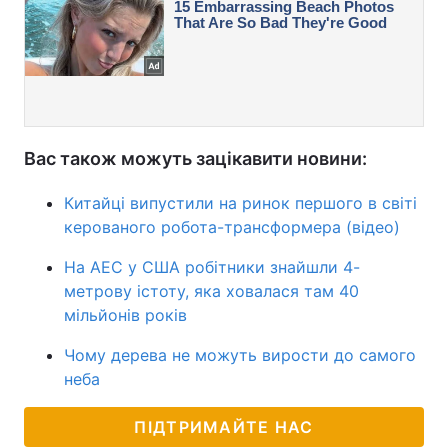
Вас також можуть зацікавити новини:
Китайці випустили на ринок першого в світі
керованого робота-трансформера (відео)
На АЕС у США робітники знайшли 4-
метрову істоту, яка ховалася там 40
мільйонів років
Чому дерева не можуть вирости до самого
неба
ПІДТРИМАЙТЕ НАС