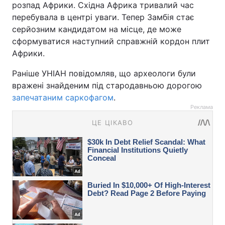
розпад Африки. Східна Африка тривалий час
перебувала в центрі уваги. Тепер Замбія стає
серйозним кандидатом на місце, де може
сформуватися наступний справжній кордон плит
Африки.
Раніше УНІАН повідомляв, що археологи були
вражені знайденим під стародавньою дорогою
запечатаним саркофагом
.
Реклама