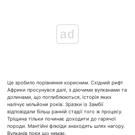
ad
Це зробило порівняння корисним. Східний рифт
Африки просунувся далі, з діючими вулканами та
долинами, що поглиблюються, історія яких
налічує мільйони років. Зразки із Замбії
відповідали більш ранній стадії того ж процесу.
Тріщина тільки починає доходити до гарячої
породи. Мантійні флюїди знаходять шлях нагору.
Вулканів поки що немає.