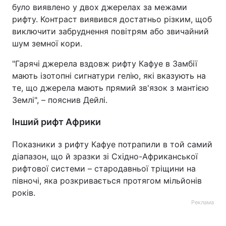
було виявлено у двох джерелах за межами
рифту. Контраст виявився достатньо різким, щоб
виключити забруднення повітрям або звичайний
шум земної кори.
"Гарячі джерела вздовж рифту Кафуе в Замбії
мають ізотопні сигнатури гелію, які вказують на
те, що джерела мають прямий зв'язок з мантією
Землі", – пояснив Дейлі.
Інший рифт Африки
Показники з рифту Кафуе потрапили в той самий
діапазон, що й зразки зі Східно-Африканської
рифтової системи – стародавньої тріщини на
півночі, яка розкривається протягом мільйонів
років.
Реклама