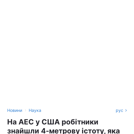
›
Новини
Наука
рус
На АЕС у США робітники
знайшли 4-метрову істоту, яка