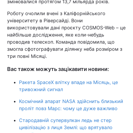
змінювалися протягом 13,7 мільярда років.
Роботу очолили вчені з Каліфорнійського
університету в Ріверсайді. Вони
використовували дані проєкту COSMOS-Web – це
найбільше дослідження, яке коли-небудь
проводив телескоп. Команда повідомила, що
змогла сфотографувати ділянку неба розміром з
три повні Місяці.
Вас також можуть зацікавити новини:
Ракета SpaceX влітку впаде на Місяць, це
тривожний сигнал
Космічний апарат NASA здійснить близький
проліт повз Марс: чому це дуже важливо
Стародавній супервулкан ледь не стер
цивілізацію з лиця Землі: що врятувало