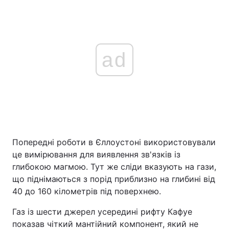
ad
Попередні роботи в Єллоустоні використовували
це вимірювання для виявлення зв'язків із
глибокою магмою. Тут же сліди вказують на гази,
що піднімаються з порід приблизно на глибині від
40 до 160 кілометрів під поверхнею.
Газ із шести джерел усередині рифту Кафуе
показав чіткий мантійний компонент, який не