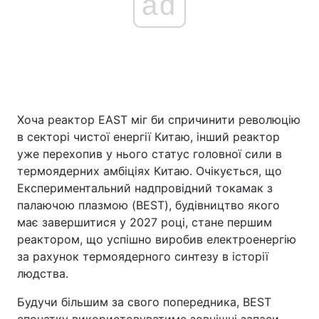
ad
Хоча реактор EAST міг би спричинити революцію
в секторі чистої енергії Китаю, інший реактор
уже перехопив у нього статус головної сили в
термоядерних амбіціях Китаю. Очікується, що
Експериментальний надпровідний токамак з
палаючою плазмою (BEST), будівництво якого
має завершитися у 2027 році, стане першим
реактором, що успішно виробив електроенергію
за рахунок термоядерного синтезу в історії
людства.
Будучи більшим за свого попередника, BEST