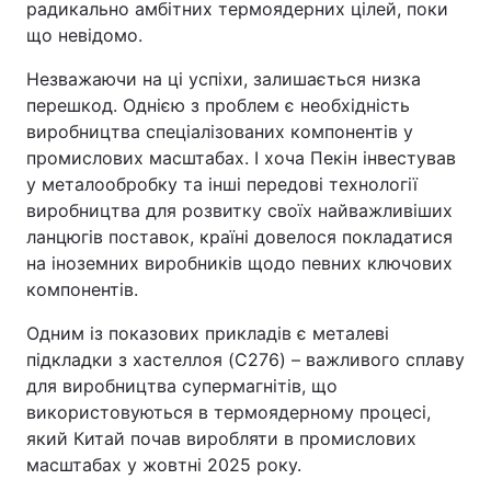
радикально амбітних термоядерних цілей, поки
що невідомо.
Незважаючи на ці успіхи, залишається низка
перешкод. Однією з проблем є необхідність
виробництва спеціалізованих компонентів у
промислових масштабах. І хоча Пекін інвестував
у металообробку та інші передові технології
виробництва для розвитку своїх найважливіших
ланцюгів поставок, країні довелося покладатися
на іноземних виробників щодо певних ключових
компонентів.
Одним із показових прикладів є металеві
підкладки з хастеллоя (C276) – важливого сплаву
для виробництва супермагнітів, що
використовуються в термоядерному процесі,
який Китай почав виробляти в промислових
масштабах у жовтні 2025 року.