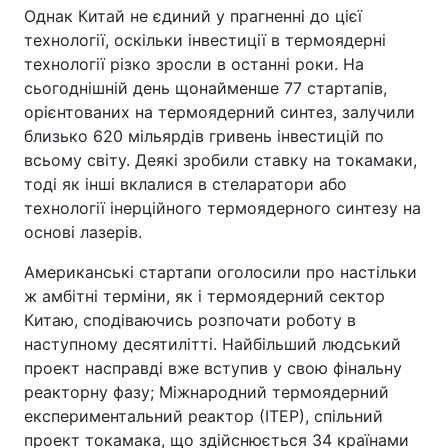
Однак Китай не єдиний у прагненні до цієї
технології, оскільки інвестиції в термоядерні
технології різко зросли в останні роки. На
сьогоднішній день щонайменше 77 стартапів,
орієнтованих на термоядерний синтез, залучили
близько 620 мільярдів гривень інвестицій по
всьому світу. Деякі зробили ставку на токамаки,
тоді як інші вклалися в стеларатори або
технології інерційного термоядерного синтезу на
основі лазерів.
Американські стартапи оголосили про настільки
ж амбітні терміни, як і термоядерний сектор
Китаю, сподіваючись розпочати роботу в
наступному десятилітті. Найбільший людський
проект насправді вже вступив у свою фінальну
реакторну фазу; Міжнародний термоядерний
експериментальний реактор (ІТЕР), спільний
проект токамака, що здійснюється 34 країнами