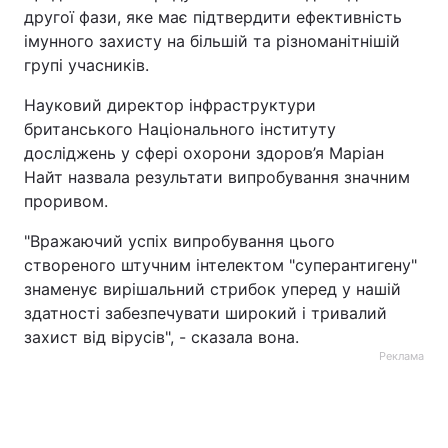
другої фази, яке має підтвердити ефективність
імунного захисту на більшій та різноманітнішій
групі учасників.
Науковий директор інфраструктури
британського Національного інституту
досліджень у сфері охорони здоров’я Маріан
Найт назвала результати випробування значним
проривом.
"Вражаючий успіх випробування цього
створеного штучним інтелектом "суперантигену"
знаменує вирішальний стрибок уперед у нашій
здатності забезпечувати широкий і тривалий
захист від вірусів", - сказала вона.
Реклама