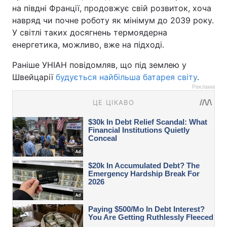
на півдні Франції, продовжує свій розвиток, хоча
навряд чи почне роботу як мінімум до 2039 року.
У світлі таких досягнень термоядерна
енергетика, можливо, вже на підході.
Раніше УНІАН повідомляв, що під землею у
Швейцарії
будується найбільша батарея світу
.
Реклама