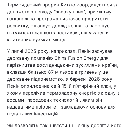
Термоядерний прорив Китаю координується за
допомогою підходу "зверху вниз", при якому
національна програма визначає пріоритети
розвитку, фінансує дослідження та нарощує
потужності ланцюгів поставок для усунення
критичних вузьких місць.
У липні 2025 року, наприклад, Пекін заснував
державну компанію China Fusion Energy для
керівництва дослідницькими зусиллями країни,
вклавши близько 87 мільярдів гривень у це
державне підприємство. У березні 2026 року
Пекін оприлюднив свій 15-й п’ятирічний план, у
якому перелічив термоядерну енергію як одну з
восьми "передових технологій", яким він
надаватиме пріоритет, закладаючи основу для
подальших інвестицій.
Чи дозволять такі інвестиції Пекіну досягти його