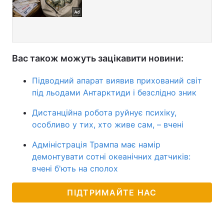
Вас також можуть зацікавити новини:
Підводний апарат виявив прихований світ
під льодами Антарктиди і безслідно зник
Дистанційна робота руйнує психіку,
особливо у тих, хто живе сам, – вчені
Адміністрація Трампа має намір
демонтувати сотні океанічних датчиків:
вчені б'ють на сполох
ПІДТРИМАЙТЕ НАС