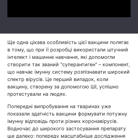
Video
Тема оформлення
Ще одна цікава особливість цієї вакцини полягає
в тому, що при її розробці використали штучний
інтелект і машинне навчання, які допомогли
створити так званий "суперантиген" – компонент,
що навчає імунну систему розпізнавати широкий
спектр вірусів. Це перший випадок, коли
вакцину, створену за допомогою ШІ, успішно
протестували на людях.
Попередні випробування на тваринах уже
показали здатність вакцини формувати потужну
імунну відповідь проти різних коронавірусів.
Водночас до широкого застосування препарату
ще далеко: попереду масштабніше дослідження