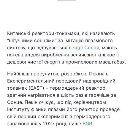
Китайські реактори-токамаки, які називають
"штучними сонцями" за імітацію плазмового
синтезу, що відбувається в
ядрі Сонця
, мають
потенціал для вироблення величезної кількості
дешевої чистої енергії в промислових масштабах.
Найбільш просунутою розробкою Пекіна є
Експериментальний передовий надпровідний
токамак (EAST) – термоядерний реактор,
здатний нагріватися в шість разів гарячіше за
Сонце. Пекін очікує, що під керівництвом
Інституту фізики плазми його реактор проведе
свій перший експеримент з термоядерного
запалювання у 2027 році, пише
BGR
.