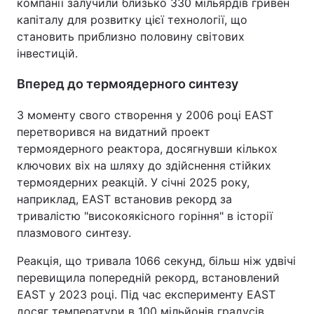
компанії залучили близько 330 мільярдів гривен
капіталу для розвитку цієї технології, що
становить приблизно половину світових
інвестицій.
Вперед до термоядерного синтезу
З моменту свого створення у 2006 році EAST
перетворився на видатний проект
термоядерного реактора, досягнувши кількох
ключових віх на шляху до здійснення стійких
термоядерних реакцій. У січні 2025 року,
наприклад, EAST встановив рекорд за
тривалістю "високоякісного горіння" в історії
плазмового синтезу.
Реакція, що тривала 1066 секунд, більш ніж удвічі
перевищила попередній рекорд, встановлений
EAST у 2023 році. Під час експерименту EAST
досяг температури в 100 мільйонів градусів