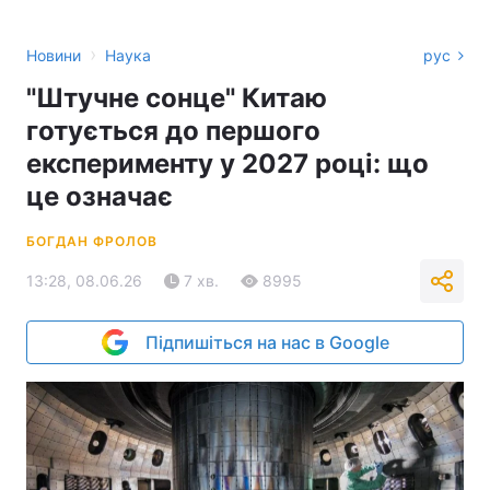
›
Новини
Наука
рус
"Штучне сонце" Китаю
готується до першого
експерименту у 2027 році: що
це означає
БОГДАН ФРОЛОВ
13:28, 08.06.26
7 хв.
8995
Підпишіться на нас в Google