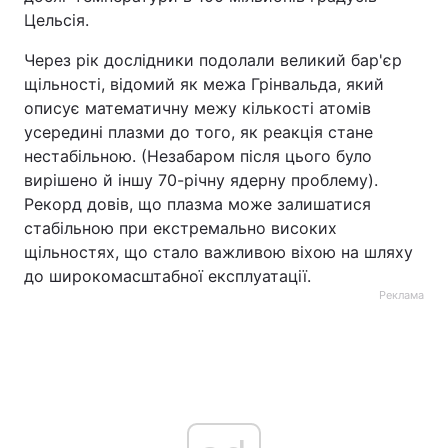
Цельсія.
Через рік дослідники подолали великий бар'єр
щільності, відомий як межа Грінвальда, який
описує математичну межу кількості атомів
усередині плазми до того, як реакція стане
нестабільною. (Незабаром після цього було
вирішено й іншу 70-річну ядерну проблему).
Рекорд довів, що плазма може залишатися
стабільною при екстремально високих
щільностях, що стало важливою віхою на шляху
до широкомасштабної експлуатації.
Реклама