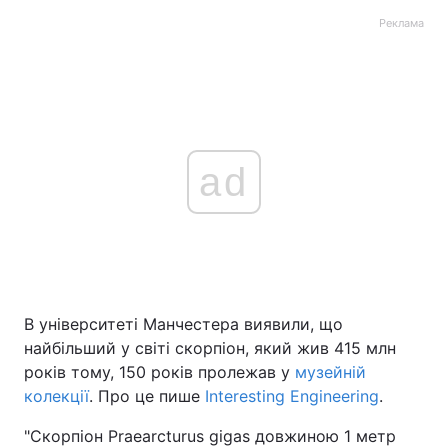
Реклама
ad
В університеті Манчестера виявили, що
найбільший у світі скорпіон, який жив 415 млн
років тому, 150 років пролежав у
музейній
колекції
. Про це пише
Interesting Engineering
.
"Скорпіон Praearcturus gigas довжиною 1 метр