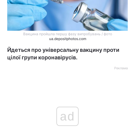
Вакцина пройшла першу фазу випробувань / фото
ua.depositphotos.com
Йдеться про універсальну вакцину проти
цілої групи коронавірусів.
Реклама
ad