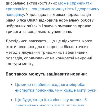
дисбаланс активності яких
може спричиняти
тривожність, соціальну замкнутість і депресивну
поведінку
. У дослідах на мишах нормалізація
рівня білка GluK4 відновила нормальну роботу
нейронних зв’язків і значно зменшила прояви
тривоги та соціального уникнення.
Дослідники вважають, що це відкриття може
стати основою для створення більш точних
методів лікування тривожних і афективних
розладів, спрямованих на конкретні нейронні
контури мозку.
Вас також можуть зацікавити новини:
Це мило не вбиває жодного мікроба:
експертка пояснила, чим краще мити руки
Що буде, якщо їсти вівсянку щодня: 5
дивовижних наслідків для організму