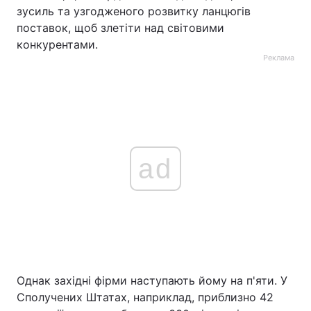
зусиль та узгодженого розвитку ланцюгів
поставок, щоб злетіти над світовими
конкурентами.
Реклама
ad
Однак західні фірми наступають йому на п'яти. У
Сполучених Штатах, наприклад, приблизно 42