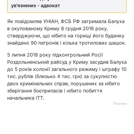
ув'язнених - адвокат
Як повідомляв УНІАН, ФСБ РФ затримала Балуха
в окупованому Криму 8 грудня 2016 року,
стверджуючи, що нібито на горищі його будинку
знайдено 90 патронів і кілька тротилових шашок.
5 липня 2018 року підконтрольний Росії
Роздольненський райсуд у Криму засудив Балуха
до 5 років колонії загального режиму і штрафу 10
тис. рублів (близько 4 тис. грн) за сукупністю
двох кримінальних справ, порушених за нібито
зберігання боєприпасів і нібито побиття
начальника ІТТ.
Реклама