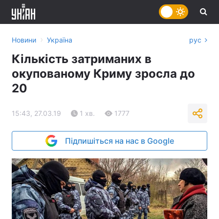
›
Новини
Україна
рус
Кількість затриманих в
окупованому Криму зросла до
20
15:43, 27.03.19
1 хв.
1777
Підпишіться на нас в Google