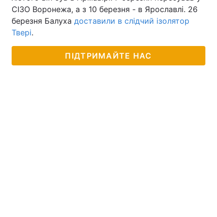
СІЗО Воронежа, а з 10 березня - в Ярославлі. 26
березня Балуха
доставили в слідчий ізолятор
Твері
.
ПІДТРИМАЙТЕ НАС