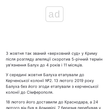
ad
3 жовтня так званий «верховний суд» у Криму
після розгляду апеляції скоротив 5-річний термін
ув'язнення Балух до 4 років і 11 місяців.
У середині жовтня Балуха етапували до
Керченської колонії №2. 13 лютого 2019 року
Балуха без його згоди етапували з керченської
колонії до Сімферополя.
18 лютого його доставили до Краснодара, а 24
лютого він був в Армавірі. 7 березня перебував у