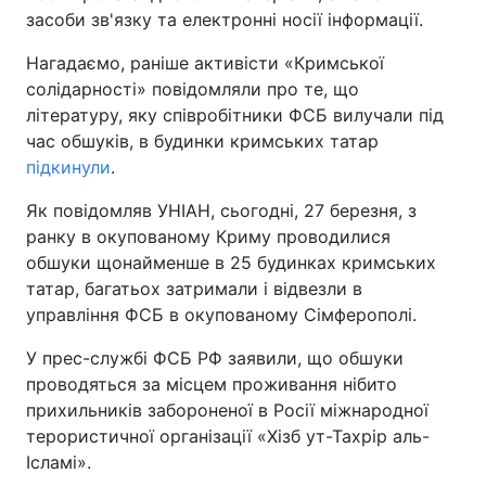
засоби зв'язку та електронні носії інформації.
Тема оформлення
Нагадаємо, раніше активісти «Кримської
солідарності» повідомляли про те, що
літературу, яку співробітники ФСБ вилучали під
час обшуків, в будинки кримських татар
підкинули
.
Як повідомляв УНІАН, сьогодні, 27 березня, з
ранку в окупованому Криму проводилися
обшуки щонайменше в 25 будинках кримських
татар, багатьох затримали і відвезли в
управління ФСБ в окупованому Сімферополі.
У прес-службі ФСБ РФ заявили, що обшуки
проводяться за місцем проживання нібито
прихильників забороненої в Росії міжнародної
терористичної організації «Хізб ут-Тахрір аль-
Ісламі».