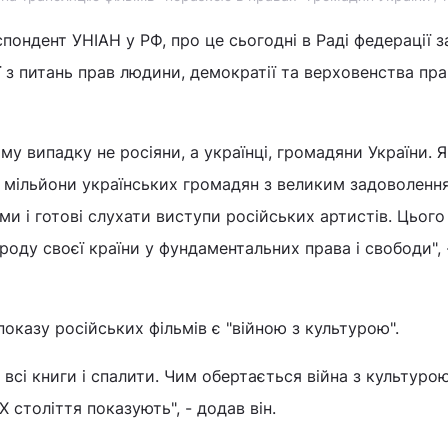
пондент УНІАН у РФ, про це сьогодні в Раді федерації з
з питань прав людини, демократії та верховенства пра
у випадку не росіяни, а українці, громадяни України. Я
 мільйони українських громадян з великим задоволенн
ми і готові слухати виступи російських артистів. Цього
роду своєї країни у фундаментальних права і свободи", 
оказу російських фільмів є "війною з культурою".
 всі книги і спалити. Чим обертається війна з культурою
XX століття показують", - додав він.