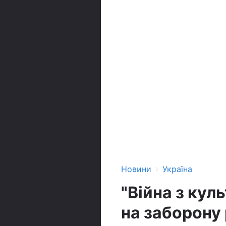
›
Новини
Україна
"Війна з кул
на заборону 