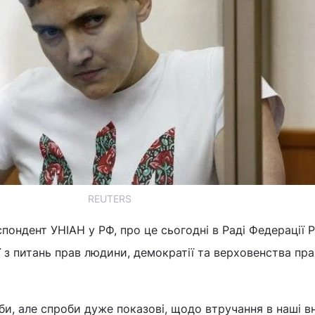
REUTERS
пондент УНІАН у РФ, про це сьогодні в Раді Федерації 
з питань прав людини, демократії та верховенства пра
би, але спроби дуже показові, щодо втручання в наші в