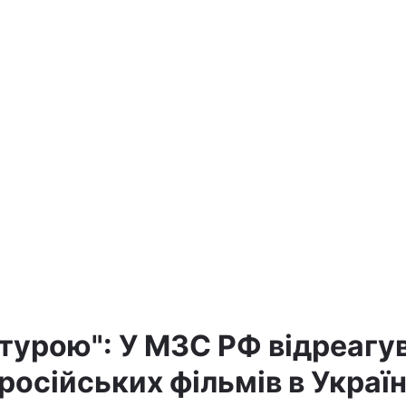
ьтурою": У МЗС РФ відреагу
російських фільмів в Україн