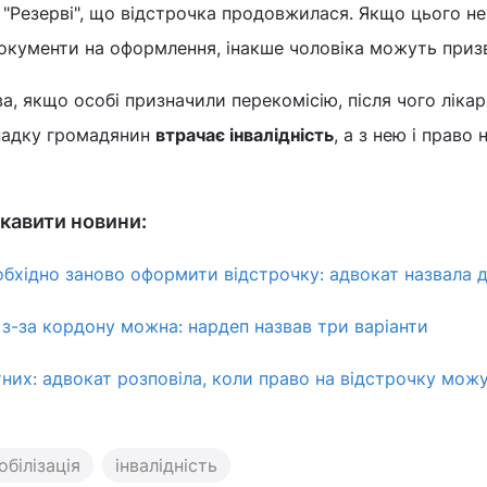
 "Резерві", що відстрочка продовжилася. Якщо цього не
окументи на оформлення, інакше чоловіка можуть приз
а, якщо особі призначили перекомісію, після чого лікар
ипадку громадянин
втрачає інвалідність
, а з нею і право 
кавити новини:
еобхідно заново оформити відстрочку: адвокат назвала 
 з-за кордону можна: нардеп назвав три варіанти
тних: адвокат розповіла, коли право на відстрочку мож
обілізація
інвалідність