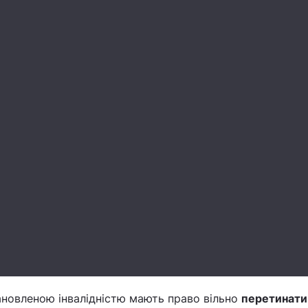
тановленою інвалідністю мають право вільно
перетинати