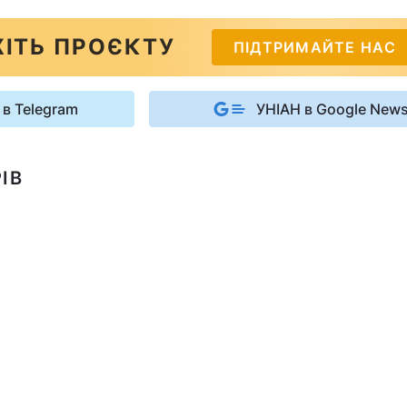
ІТЬ ПРОЄКТУ
ПІДТРИМАЙТЕ НАС
 в Telegram
УНІАН в Google New
ІВ