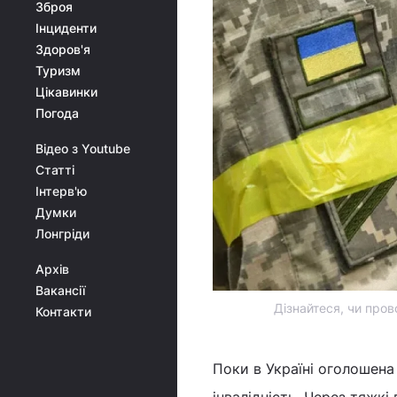
Зброя
Інциденти
Здоров'я
Туризм
Цікавинки
Погода
Відео з Youtube
Статті
Інтерв'ю
Думки
Лонгріди
Архів
Вакансії
Дізнайтеся, чи прово
Контакти
Поки в Україні оголошена