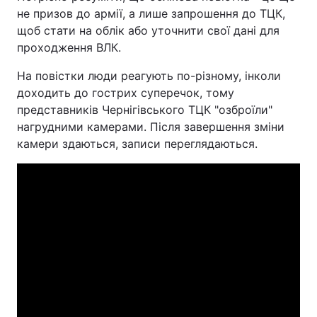
не призов до армії, а лише запрошення до ТЦК,
Тема оформлення
щоб стати на облік або уточнити свої дані для
проходження ВЛК.
На повістки люди реагують по-різному, інколи
доходить до гострих суперечок, тому
представників Чернігівського ТЦК "озброїли"
нагрудними камерами. Після завершення зміни
камери здаються, записи переглядаються.