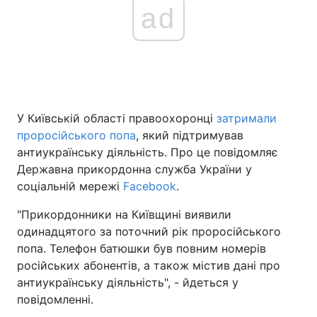
ad
У Київській області правоохоронці
затримали
проросійського попа
, який підтримував
антиукраїнську діяльність. Про це повідомляє
Державна прикордонна служба України у
соціальній мережі
Facebook
.
"Прикордонники на Київщині виявили
одинадцятого за поточний рік проросійського
попа. Телефон батюшки був повним номерів
російських абонентів, а також містив дані про
антиукраїнську діяльність", - йдеться у
повідомленні.