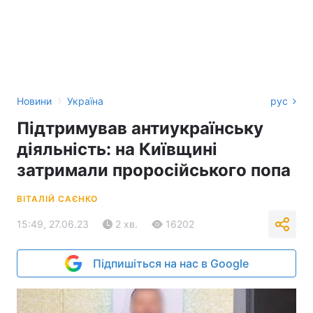
›
Новини
Україна
рус
Підтримував антиукраїнську
діяльність: на Київщині
затримали проросійського попа
ВІТАЛІЙ САЄНКО
15:49, 27.06.23
2 хв.
16202
Підпишіться на нас в Google