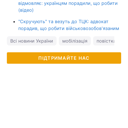
відмовляє: українцям порадили, що робити
(відео)
"Скручують" та везуть до ТЦК: адвокат
порадив, що робити військовозобов'язаним
Всі новини України
мобілізація
повістка
ПІДТРИМАЙТЕ НАС