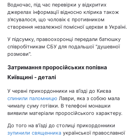
Водночас, під час перевірки у відкритих
джерелах інформації відносно клірика також
з’ясувалося, що чоловік є противником
створення незалежної помісної церкви в Україні.
У підсумку, правоохоронці передали батюшку
співробітникам СБУ для подальшої "душевної
розмови".
Затримання проросійських попівна
Київщині - деталі
У червні прикордонники на в‘їзді до Києва
спинили паломницю
Лаври, яка з собою мала
чималу суму готівки. В телефоні монашки
виявили матеріали проросійського характеру.
До того на в’їзді до столиці прикордонники
зупинили священника
української православної