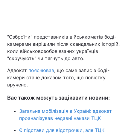
"Озброїти" представників військкоматів боді-
камерами вирішили після скандальних історій,
коли військовозобов'язаних українців
"скручують" чи тягнуть до авто.
Адвокат
пояснював
, що саме запис з боді-
камери стане доказом того, що повістку
вручено.
Вас також можуть зацікавити новини:
Загальна мобілізація в Україні: адвокат
проаналізував недавні накази ТЦК
Є підстави для відстрочки, але ТЦК