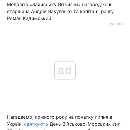
Медаллю «Захиснику Вітчизни» нагороджені
старшина Андрій Вакуленко та капітан І рангу
Роман Кадимський.
Реклама
ad
Нагадаємо, кожного року на початку липня в
Україні
святкують
День Військово-Морських сил