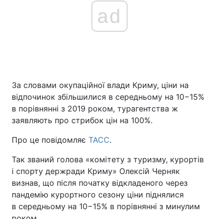
ad
За словами окупаційної влади Криму, ціни на
відпочинок збільшилися в середньому на 10−15%
в порівнянні з 2019 роком, турагентства ж
заявляють про стрибок цін на 100%.
Про це повідомляє
ТАСС
.
Так званий голова «комітету з туризму, курортів
і спорту держради Криму» Олексій Черняк
визнав, що після початку відкладеного через
пандемію курортного сезону ціни піднялися
в середньому на 10−15% в порівнянні з минулим
роком.