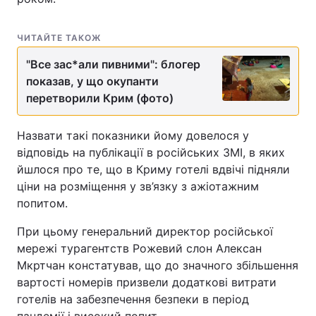
ЧИТАЙТЕ ТАКОЖ
"Все зас*али пивними": блогер
показав, у що окупанти
перетворили Крим (фото)
Назвати такі показники йому довелося у
відповідь на публікації в російських ЗМІ, в яких
йшлося про те, що в Криму готелі вдвічі підняли
ціни на розміщення у зв’язку з ажіотажним
попитом.
При цьому генеральний директор російської
мережі турагентств Рожевий слон Алексан
Мкртчан констатував, що до значного збільшення
вартості номерів призвели додаткові витрати
готелів на забезпечення безпеки в період