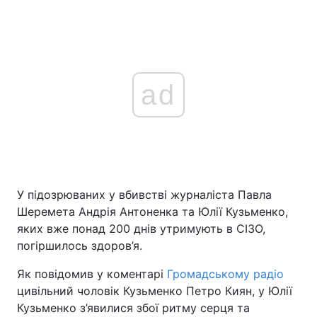
ad
У підозрюваних у вбивстві журналіста Павла
Шеремета Андрія Антоненка та Юлії Кузьменко,
яких вже понад 200 днів утримують в СІЗО,
погіршилось здоров’я.
Як повідомив у коментарі
Громадському радіо
цивільний чоловік Кузьменко Петро Киян, у Юлії
Кузьменко з’явилися збої ритму серця та