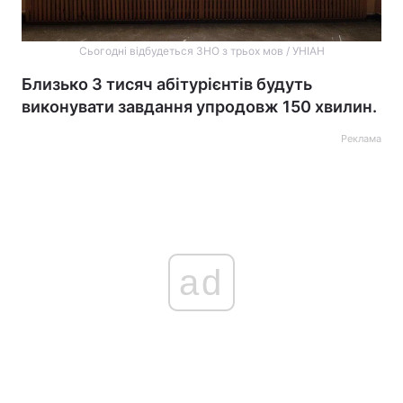
Сьогодні відбудеться ЗНО з трьох мов / УНІАН
Близько 3 тисяч абітурієнтів будуть
виконувати завдання упродовж 150 хвилин.
Реклама
ad