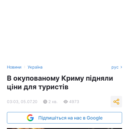
›
Новини
Україна
рус
В окупованому Криму підняли
ціни для туристів
03:03, 05.07.20
2 хв.
4973
Підпишіться на нас в Google