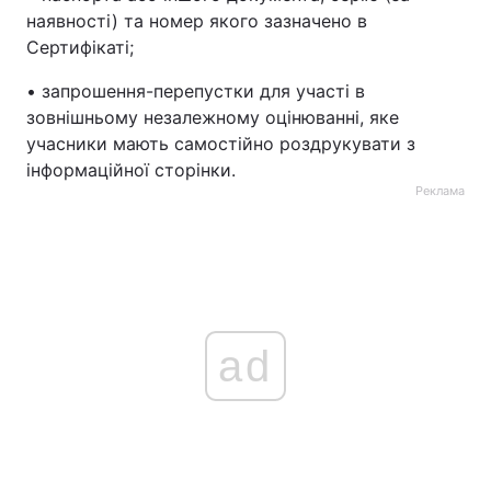
наявності) та номер якого зазначено в
Тема оформлення
Сертифікаті;
• запрошення-перепустки для участі в
зовнішньому незалежному оцінюванні, яке
учасники мають самостійно роздрукувати з
інформаційної сторінки.
Реклама
ad