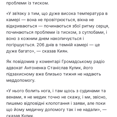
проблеми із тиском.
«У зв’язку з тим, що дуже висока температура в
камері — вона не провітрюється, вікна не
відкриваються — починаються збої ритму серця,
починаються проблеми із тиском, з суглобами, і
воно з кожним днем накопичується і
погіршується. 206 днів в темній камері — це
дуже багато», — сказав Киян.
Як повідомив у коментарі Громадському радіо
адвокат Антоненка Станіслав Кулик, його
підзахисному вже близько тижня не надають
меддопомогу.
«У нього болить нога, і там щось з судинами та
венами, я не медик точно не скажу, і ми, звісно,
пишемо відповідні клопотання і заяви, але поки
що йому медичну допомогу так і не надали», —
сказав Кулик.