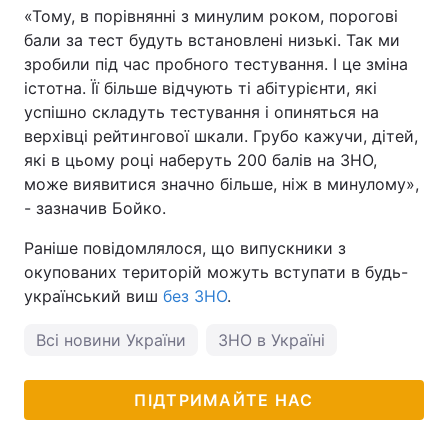
«Тому, в порівнянні з минулим роком, порогові
бали за тест будуть встановлені низькі. Так ми
зробили під час пробного тестування. І це зміна
істотна. Її більше відчують ті абітурієнти, які
успішно складуть тестування і опиняться на
верхівці рейтингової шкали. Грубо кажучи, дітей,
які в цьому році наберуть 200 балів на ЗНО,
може виявитися значно більше, ніж в минулому»,
- зазначив Бойко.
Раніше повідомлялося, що випускники з
окупованих територій можуть вступати в будь-
український виш
без ЗНО
.
Всі новини України
ЗНО в Україні
ПІДТРИМАЙТЕ НАС