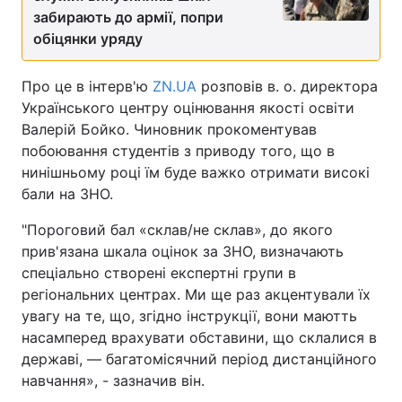
забирають до армії, попри
обіцянки уряду
Про це в інтерв'ю
ZN.UA
розповів в. о. директора
Українського центру оцінювання якості освіти
Валерій Бойко. Чиновник прокоментував
побоювання студентів з приводу того, що в
нинішньому році їм буде важко отримати високі
бали на ЗНО.
"Пороговий бал «склав/не склав», до якого
прив'язана шкала оцінок за ЗНО, визначають
спеціально створені експертні групи в
регіональних центрах. Ми ще раз акцентували їх
увагу на те, що, згідно інструкції, вони маютть
насамперед врахувати обставини, що склалися в
державі, — багатомісячний період дистанційного
навчання», - зазначив він.