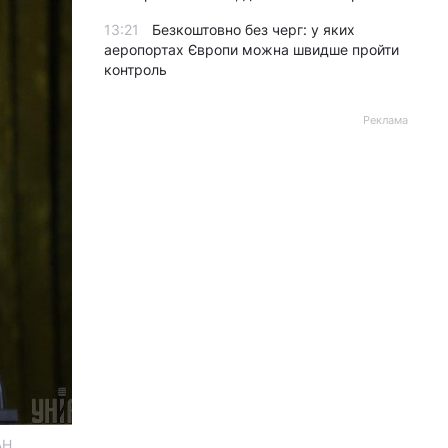
13:21
Безкоштовно без черг: у яких
аеропортах Європи можна швидше пройти
контроль
Реклама
АН