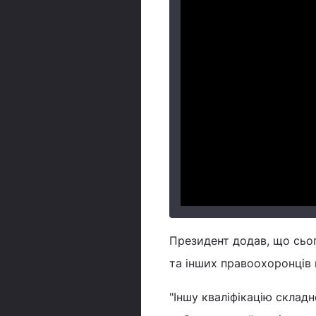
Президент додав, що сьог
та інших правоохоронців 
"Іншу кваліфікацію складн