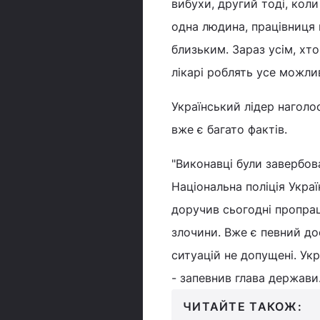
вибухи, другий тоді, коли
одна людина, працівниця п
близьким. Зараз усім, хт
лікарі роблять усе можли
Український лідер наголо
вже є багато фактів.
"Виконавці були завербова
Національна поліція Украї
доручив сьогодні пропрац
злочини. Вже є певний до
ситуацій не допущені. Ук
- запевнив глава держави
ЧИТАЙТЕ ТАКОЖ: