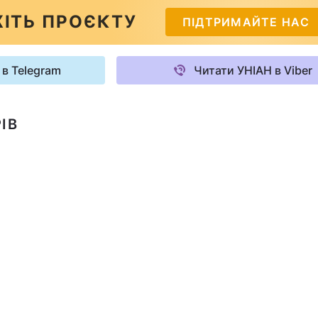
ІТЬ ПРОЄКТУ
ПІДТРИМАЙТЕ НАС
 в Telegram
Читати УНІАН в Viber
ІВ