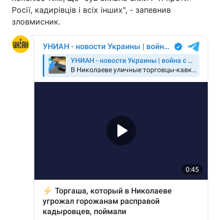
Росії, кадирівців і всіх інших", - запевнив
зловмисник.