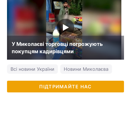
У Миколаєві торговці погрожують
покупцям кадирівцями
Всі новини України
Новини Миколаєва
ПІДТРИМАЙТЕ НАС