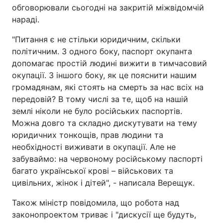
обговорювали сьогодні на закритій міжвідомчій
нараді.
"Питання є не стільки юридичним, скільки
політичним. З одного боку, паспорт окупанта
допомагає простій людині вижити в тимчасовий
окупації. З іншого боку, як це пояснити нашим
громадянам, які стоять на смерть за нас всіх на
передовій? В тому числі за те, щоб на нашій
землі ніколи не було російських паспортів.
Можна довго та складно дискутувати на тему
юридичних тонкощів, прав людини та
необхідності виживати в окупації. Але не
забуваймо: на червоному російському паспорті
багато української крові – військових та
цивільних, жінок і дітей", - написала Верещук.
Також міністр повідомила, що робота над
законопроектом триває і "дискусії ще будуть,