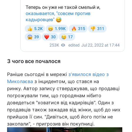
З чого все почалося
Раніше сьогодні в мережі
з'явилося відео з
Миколаєва
з інцидентом, що стався на
ринку. Автор запису стверджував, що продавці
погрожували тим, що городянам нібито
доведеться "ховатися від кадирівців". Один з
продавців також зажадав від жінки, щоб до них
прийшов її син. "Дивіться, щоб його потім не
закопали", - пригрозив він покупниці.