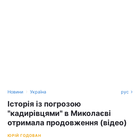
›
Новини
Україна
рус
Історія із погрозою
"кадирівцями" в Миколаєві
отримала продовження (відео)
ЮРІЙ ГОДОВАН