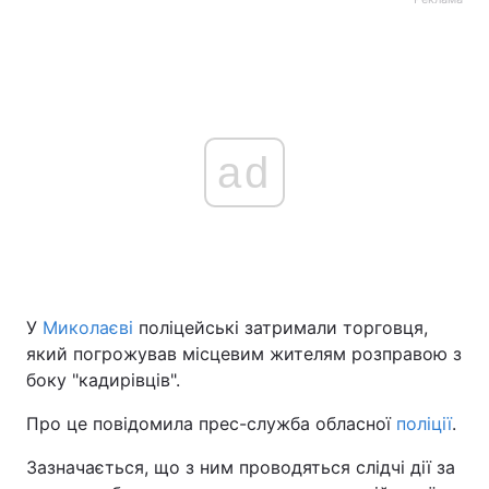
ad
У
Миколаєві
поліцейські затримали торговця,
який погрожував місцевим жителям розправою з
боку "кадирівців".
Про це повідомила прес-служба обласної
поліції
.
Зазначається, що з ним проводяться слідчі дії за