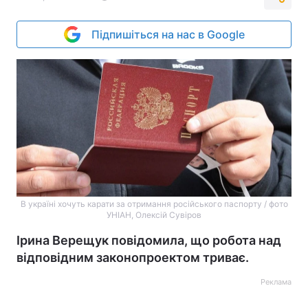
Підпишіться на нас в Google
В україні хочуть карати за отримання російського паспорту / фото
УНІАН, Олексій Сувіров
Ірина Верещук повідомила, що робота над
відповідним законопроектом триває.
Реклама