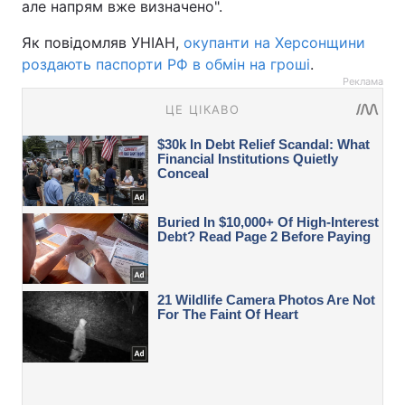
але напрям вже визначено".
Як повідомляв УНІАН,
окупанти на Херсонщини
роздають паспорти РФ в обмін на гроші
.
Реклама