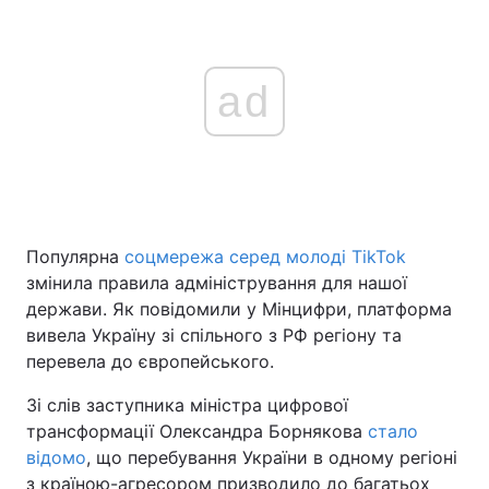
ad
Популярна
соцмережа серед молоді TikTok
змінила правила адміністрування для нашої
держави. Як повідомили у Мінцифри, платформа
вивела Україну зі спільного з РФ регіону та
перевела до європейського.
Зі слів заступника міністра цифрової
трансформації Олександра Борнякова
стало
відомо
, що перебування України в одному регіоні
з країною-агресором призводило до багатьох