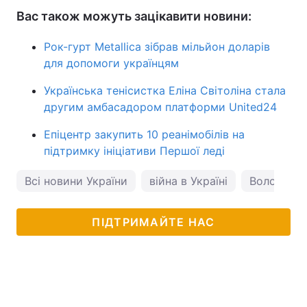
Вас також можуть зацікавити новини:
Рок-гурт Metallica зібрав мільйон доларів
для допомоги українцям
Українська тенісистка Еліна Світоліна стала
другим амбасадором платформи United24
Епіцентр закупить 10 реанімобілів на
підтримку ініціативи Першої леді
Всі новини України
війна в Україні
Володими
ПІДТРИМАЙТЕ НАС