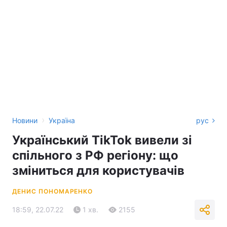
›
Новини
Україна
рус
Український TikTok вивели зі
спільного з РФ регіону: що
зміниться для користувачів
ДЕНИС ПОНОМАРЕНКО
18:59, 22.07.22
1 хв.
2155