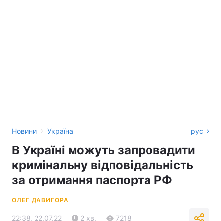
›
Новини
Україна
рус
В Україні можуть запровадити
кримінальну відповідальність
за отримання паспорта РФ
ОЛЕГ ДАВИГОРА
22:38, 22.07.22
2 хв.
7218