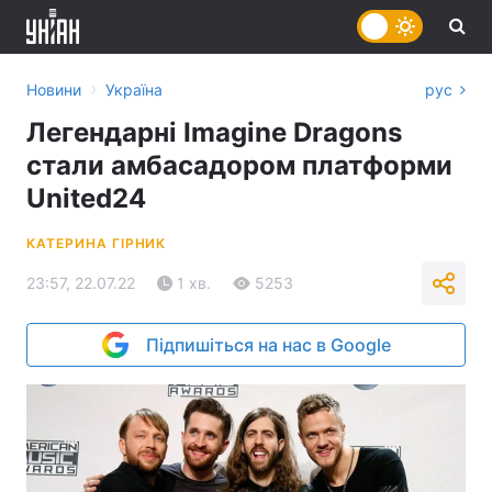
›
Новини
Україна
рус
Легендарні Imagine Dragons
стали амбасадором платформи
United24
КАТЕРИНА ГІРНИК
23:57, 22.07.22
1 хв.
5253
Підпишіться на нас в Google