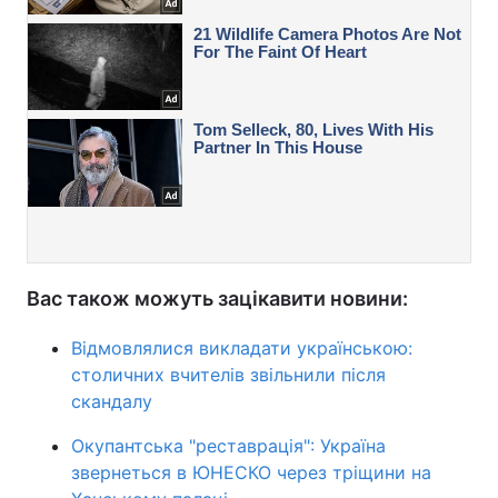
Вас також можуть зацікавити новини:
Відмовлялися викладати українською:
столичних вчителів звільнили після
скандалу
Окупантська "реставрація": Україна
звернеться в ЮНЕСКО через тріщини на