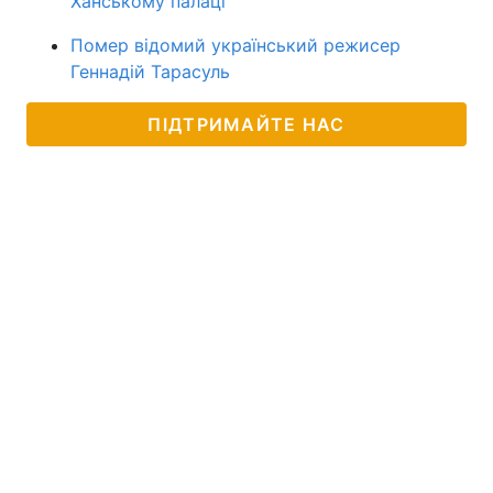
Ханському палаці
Помер відомий український режисер
Геннадій Тарасуль
ПІДТРИМАЙТЕ НАС