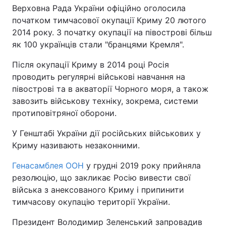
Верховна Рада України офіційно оголосила
початком тимчасової окупації Криму 20 лютого
2014 року. З початку окупації на півострові більш
як 100 українців стали "бранцями Кремля".
Після окупації Криму в 2014 році Росія
проводить регулярні військові навчання на
півострові та в акваторії Чорного моря, а також
завозить військову техніку, зокрема, системи
протиповітряної оборони.
У Генштабі України дії російських військових у
Криму називають незаконними.
Генасамблея ООН
у грудні 2019 року прийняла
резолюцію, що закликає Росію вивести свої
війська з анексованого Криму і припинити
тимчасову окупацію території України.
Президент Володимир Зеленський запровадив