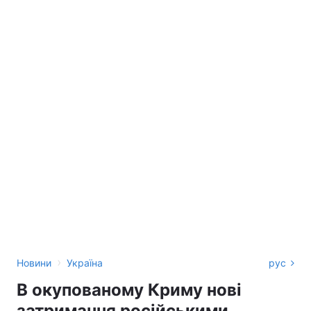
›
Новини
Україна
рус
В окупованому Криму нові
затримання російськими