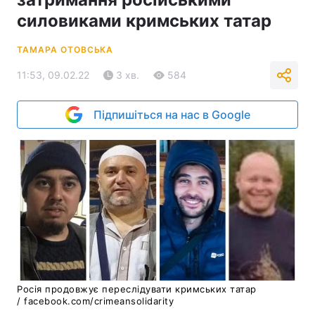
силовиками кримських татар
ТАМАРА ОТОВСЬКА
11:53, 09.02.22
3 хв.
584
Підпишіться на нас в Google
Росія продовжує переслідувати кримських татар
/
facebook.com/crimeansolidarity