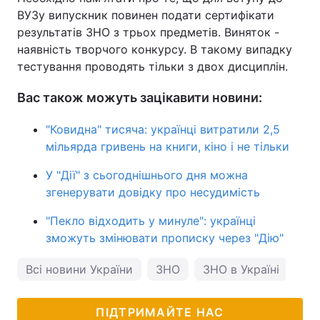
ВУЗу випускник повинен подати сертифікати
результатів ЗНО з трьох предметів. Виняток -
наявність творчого конкурсу. В такому випадку
тестування проводять тільки з двох дисциплін.
Вас також можуть зацікавити новини:
"Ковидна" тисяча: українці витратили 2,5
мільярда гривень на книги, кіно і не тільки
У "Дії" з сьогоднішнього дня можна
згенерувати довідку про несудимість
"Пекло відходить у минуле": українці
зможуть змінювати прописку через "Дію"
Всі новини України
ЗНО
ЗНО в Україні
ПІДТРИМАЙТЕ НАС