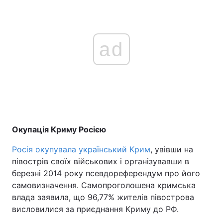
ad
Окупація Криму Росією
Росія окупувала український Крим
, увівши на
півострів своїх військових і організувавши в
березні 2014 року псевдореферендум про його
самовизначення. Самопроголошена кримська
влада заявила, що 96,77% жителів півострова
висловилися за приєднання Криму до РФ.