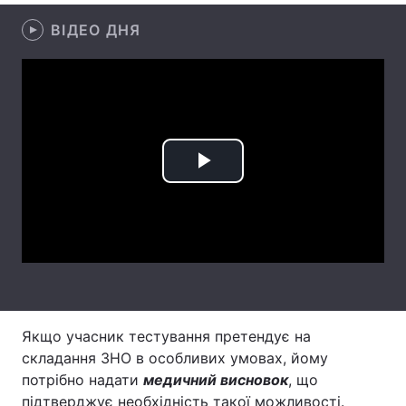
ВІДЕО ДНЯ
Тема оформлення
Play
Video
Якщо учасник тестування претендує на
складання ЗНО в особливих умовах, йому
потрібно надати
медичний висновок
, що
підтверджує необхідність такої можливості.