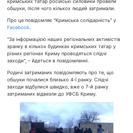
кримських татар російські силовики провели
обшуки, після чого кількох людей затримали.
Про це повідомляє "Кримська солідарність" у
Facebook
.
"За інформацією наших регіональних активістів
зранку в кількох будинках кримських татар у
різних регіонах Криму проводяться слідчі
заходи", – йдеться в повідомленні.
Родичі затриманих повідомляють про те, що
обшуки почалися близько 4-ї ранку. Слідчі
заходи відбулися швидко, вже о 7-й ранку
затриманих відвезли до УФСБ Криму.