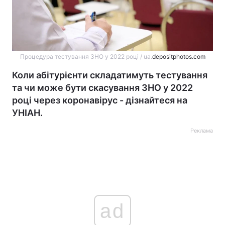
Процедура тестування ЗНО у 2022 році / ua.
depositphotos.com
Коли абітурієнти складатимуть тестування
та чи може бути скасування ЗНО у 2022
році через коронавірус - дізнайтеся на
УНІАН.
Реклама
ad