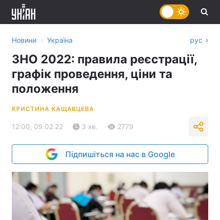
›
Новини
Україна
рус
ЗНО 2022: правила реєстрації,
графік проведення, ціни та
положення
КРИСТИНА КАЩАВЦЕВА
12:00, 09.02.22
3 хв.
2779
Підпишіться на нас в Google