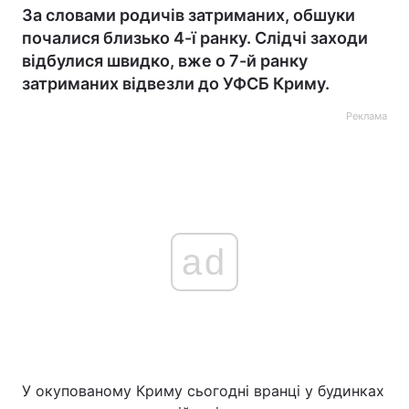
За словами родичів затриманих, обшуки
почалися близько 4-ї ранку. Слідчі заходи
відбулися швидко, вже о 7-й ранку
затриманих відвезли до УФСБ Криму.
Реклама
ad
У окупованому Криму сьогодні вранці у будинках