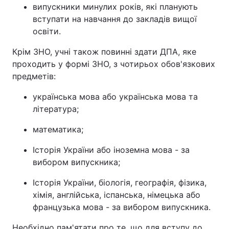
випускники минулих років, які планують
вступати на навчання до закладів вищої
освіти.
Крім ЗНО, учні також повинні здати ДПА, яке
проходить у формі ЗНО, з чотирьох обов'язкових
предметів:
українська мова або українська мова та
література;
математика;
Історія України або іноземна мова - за
вибором випускника;
Історія України, біологія, географія, фізика,
хімія, англійська, іспанська, німецька або
французька мова - за вибором випускника.
Необхідно пам'ятати про те, що для вступу до