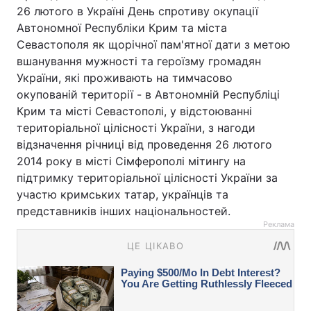
26 лютого в Україні День спротиву окупації
Автономної Республіки Крим та міста
Севастополя як щорічної пам'ятної дати з метою
вшанування мужності та героїзму громадян
України, які проживають на тимчасово
окупованій території - в Автономній Республіці
Крим та місті Севастополі, у відстоюванні
територіальної цілісності України, з нагоди
відзначення річниці від проведення 26 лютого
2014 року в місті Сімферополі мітингу на
підтримку територіальної цілісності України за
участю кримських татар, українців та
представників інших національностей.
Реклама