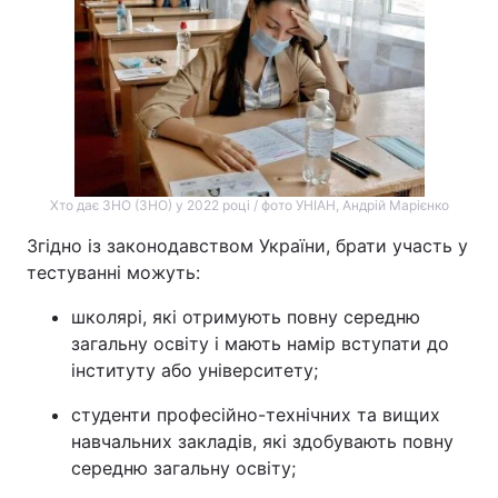
Хто дає ЗНО (ЗНО) у 2022 році / фото УНІАН, Андрій Марієнко
Згідно із законодавством України, брати участь у
тестуванні можуть:
школярі, які отримують повну середню
загальну освіту і мають намір вступати до
інституту або університету;
студенти професійно-технічних та вищих
навчальних закладів, які здобувають повну
середню загальну освіту;