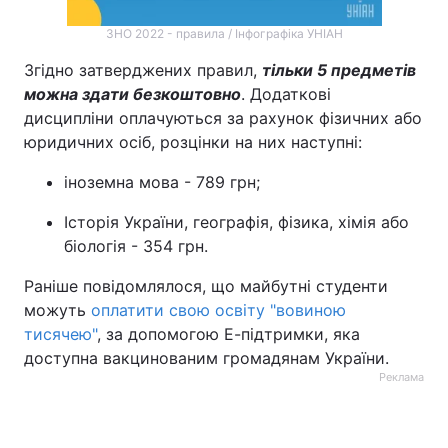
ЗНО 2022 - правила / Інфографіка УНІАН
Згідно затверджених правил,
тільки 5 предметів
можна здати безкоштовно
. Додаткові
дисципліни оплачуються за рахунок фізичних або
юридичних осіб, розцінки на них наступні:
іноземна мова - 789 грн;
Історія України, географія, фізика, хімія або
біологія - 354 грн.
Раніше повідомлялося, що майбутні студенти
можуть
оплатити свою освіту "вовиною
тисячею"
, за допомогою Е-підтримки, яка
доступна вакцинованим громадянам України.
Реклама