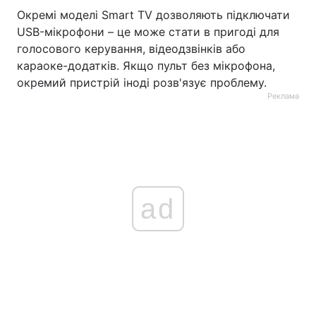
Окремі моделі Smart TV дозволяють підключати
USB-мікрофони – це може стати в пригоді для
голосового керування, відеодзвінків або
караоке-додатків. Якщо пульт без мікрофона,
окремий пристрій іноді розв'язує проблему.
Реклама
ad