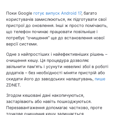
Поки Google
готує випуск Android 17
, багато
користувачів замислюються, як підготувати свої
пристрої до оновлення. Інші ж просто помічають,
що телефон починає працювати повільніше і
потребує "очищення" ще до встановлення нової
версії системи.
Одне з найпростіших і найефективніших рішень –
очищення кешу. Ця процедура дозволяє
звільнити пам'ять і усунути невеликі збої в роботі
додатків – без необхідності міняти пристрій або
скидати його до заводських налаштувань,
пише
ZDNET.
Згодом кешовані дані накопичуються,
застарівають або навіть пошкоджуються.
Перезавантаження допомагає частково, проте
точкове очищення кешу залишається