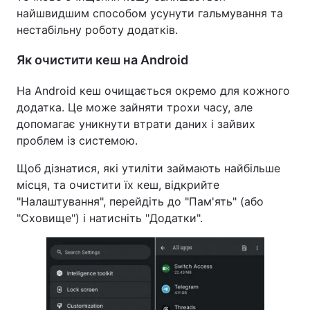
найшвидшим способом усунути гальмування та
нестабільну роботу додатків.
Як очистити кеш на Android
На Android кеш очищається окремо для кожного
додатка. Це може зайняти трохи часу, але
допомагає уникнути втрати даних і зайвих
проблем із системою.
Щоб дізнатися, які утиліти займають найбільше
місця, та очистити їх кеш, відкрийте
"Налаштування", перейдіть до "Пам'ять" (або
"Сховище") і натисніть "Додатки".