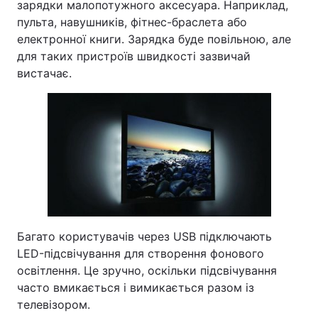
зарядки малопотужного аксесуара. Наприклад,
пульта, навушників, фітнес-браслета або
електронної книги. Зарядка буде повільною, але
для таких пристроїв швидкості зазвичай
вистачає.
Багато користувачів через USB підключають
LED-підсвічування для створення фонового
освітлення. Це зручно, оскільки підсвічування
часто вмикається і вимикається разом із
телевізором.