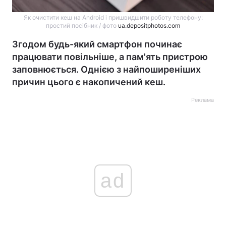
Як очистити кеш на Android і пришвидшити роботу телефону:
простий посібник / фото
ua.depositphotos.com
Згодом будь-який смартфон починає
працювати повільніше, а пам'ять пристрою
заповнюється. Однією з найпоширеніших
причин цього є накопичений кеш.
Реклама
ad