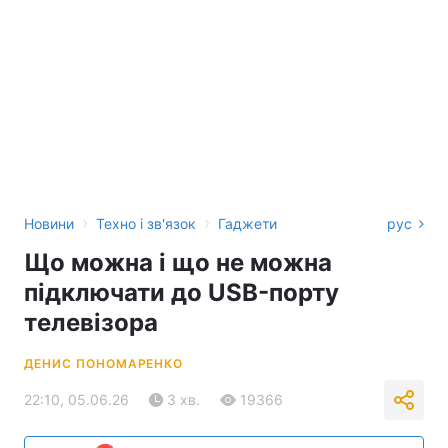
›
›
Новини
Техно і зв'язок
Гаджети
рус
Що можна і що не можна
підключати до USB-порту
телевізора
ДЕНИС ПОНОМАРЕНКО
22:10, 05.06.26
3 хв.
19366