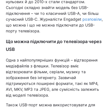
нульових й до 2010-х стали стандартом.
Сьогодні складно знайти модель без USB-
підключення – чи то класичний USB-A, чи більш
сучасний USB-C. Журналісти Engadget
розповіли
,
що можна і що не можна підключати до USB-
порту телевізора.
Що можна підключити до телевізора через
USB
Одна з найпопулярніших функцій – відтворення
медіафайлів з флешки. Телевізор вміє
відтворювати фільми, серіали, музику та
зображення без інтернету. Зазвичай
підтримуються поширені формати, такі як MP4,
AVI, MKV, MP3 та JPEG, але сумісність залежить
від моделі телевізора.
Також USB-порт можна використовувати для