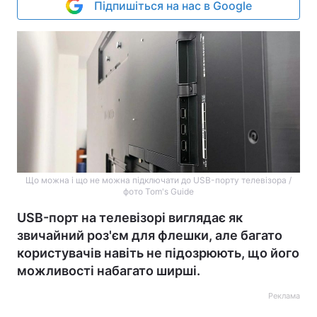
Підпишіться на нас в Google
Що можна і що не можна підключати до USB-порту телевізора /
фото Tom's Guide
USB-порт на телевізорі виглядає як
звичайний роз'єм для флешки, але багато
користувачів навіть не підозрюють, що його
можливості набагато ширші.
Реклама