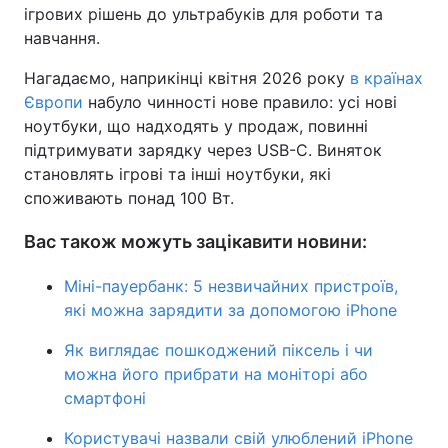
ігрових рішень до ультрабуків для роботи та
навчання.
Нагадаємо, наприкінці квітня 2026 року
в країнах
Європи
набуло чинності нове правило: усі нові
ноутбуки, що надходять у продаж, повинні
підтримувати зарядку через USB-C. Виняток
становлять ігрові та інші ноутбуки, які
споживають понад 100 Вт.
Вас також можуть зацікавити новини:
Міні-пауербанк: 5 незвичайних пристроїв,
які можна зарядити за допомогою iPhone
Як виглядає пошкоджений піксель і чи
можна його прибрати на моніторі або
смартфоні
Користувачі назвали свій улюблений iPhone