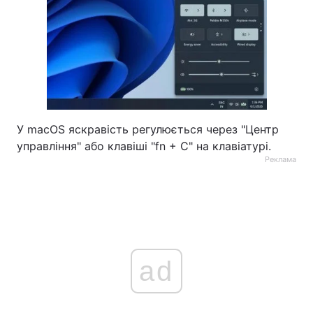
У macOS яскравість регулюється через "Центр
управління" або клавіші "fn + C" на клавіатурі.
Реклама
ad