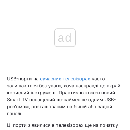
ad
USB-порти на
сучасних телевізорах
часто
залишаються без уваги, хоча насправді це вкрай
корисний інструмент. Практично кожен новий
Smart TV оснащений щонайменше одним USB-
роз'ємом, розташованим на бічній або задній
панелі.
Ці порти з'явилися в телевізорах ще на початку