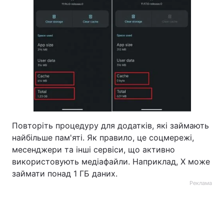
Повторіть процедуру для додатків, які займають
найбільше пам'яті. Як правило, це соцмережі,
месенджери та інші сервіси, що активно
використовують медіафайли. Наприклад, Х може
займати понад 1 ГБ даних.
Реклама