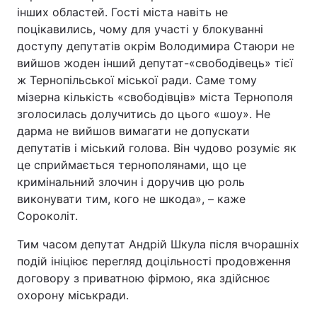
інших областей. Гості міста навіть не
поцікавились, чому для участі у блокуванні
доступу депутатів окрім Володимира Стаюри не
вийшов жоден інший депутат-«свободівець» тієї
ж Тернопільської міської ради. Саме тому
мізерна кількість «свободівців» міста Тернополя
зголосилась долучитись до цього «шоу». Не
дарма не вийшов вимагати не допускати
депутатів і міський голова. Він чудово розуміє як
це сприймається тернополянами, що це
кримінальний злочин і доручив цю роль
виконувати тим, кого не шкода», – каже
Сороколіт.
Тим часом депутат Андрій Шкула після вчорашніх
подій ініціює перегляд доцільності продовження
договору з приватною фірмою, яка здійснює
охорону міськради.