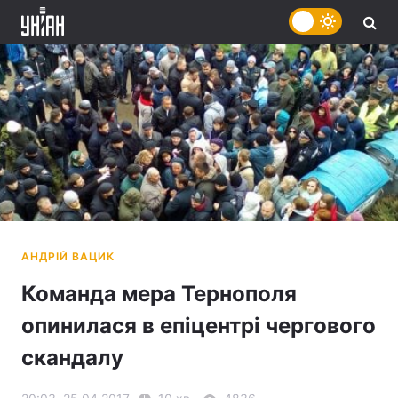
Команда мера Тернополя
опинилася в епіцентрі чергового
скандалу