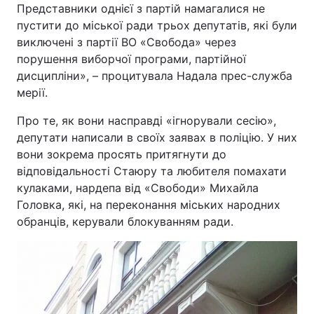
Представники однієї з партій намагалися не
пустити до міської ради трьох депутатів, які були
виключені з партії ВО «Свобода» через
порушення виборчої програми, партійної
дисципліни», – процитувала Надала прес-служба
мерії.
Про те, як вони насправді «ігнорували сесію»,
депутати написали в своїх заявах в поліцію. У них
вони зокрема просять притягнути до
відповідальності Стаюру та любителя помахати
кулаками, нардепа від «Свободи» Михайла
Головка, які, на переконання міських народних
обранців, керували блокуванням ради.