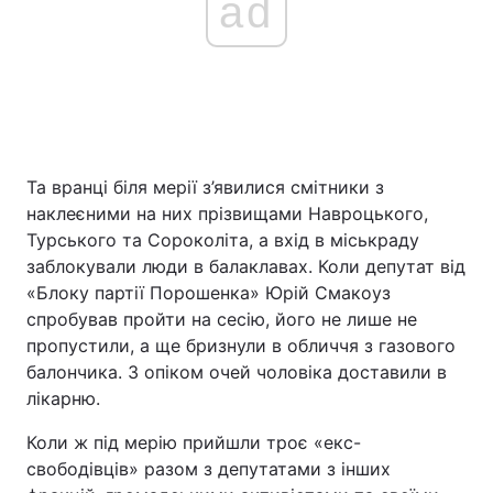
ad
Та вранці біля мерії з’явилися смітники з
наклеєними на них прізвищами Навроцького,
Турського та Сороколіта, а вхід в міськраду
заблокували люди в балаклавах. Коли депутат від
«Блоку партії Порошенка» Юрій Смакоуз
спробував пройти на сесію, його не лише не
пропустили, а ще бризнули в обличчя з газового
балончика. З опіком очей чоловіка доставили в
лікарню.
Коли ж під мерію прийшли троє «екс-
свободівців» разом з депутатами з інших