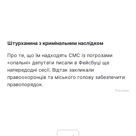
Штурханина з кримінальним наслідком
Про те, що їм надходять СМС із погрозами
«опальні» депутати писали в Фейсбуці ще
напередодні сесії. Відтак закликали
правоохоронців та міського голову забезпечити
правопорядок.
Реклама