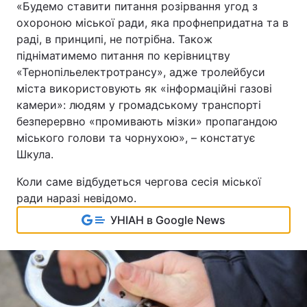
«Будемо ставити питання розірвання угод з
охороною міської ради, яка профнепридатна та в
раді, в принципі, не потрібна. Також
підніматимемо питання по керівництву
«Тернопільелектротрансу», адже тролейбуси
міста використовують як «інформаційні газові
камери»: людям у громадському транспорті
безперервно «промивають мізки» пропагандою
міського голови та чорнухою», – констатує
Шкула.
Коли саме відбудеться чергова сесія міської
ради наразі невідомо.
УНІАН в Google News