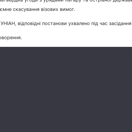
аємне скасування візових вимог.
УНІАН, відповідні постанови ухвалено під час засідання
оворення.