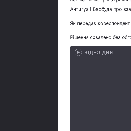
Антигуа і Барбуда про вз
Як передає кореспондент 
Рішення схвалено без обг
ВІДЕО ДНЯ