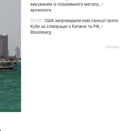
викуваним із позаземного металу, -
археологи
02:05
США запровадили нові санкції проти
Куби за співпрацю з Китаєм та РФ, -
Bloomberg
Реклама
и