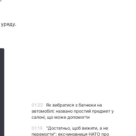
 уряду.
01:23
Як вибратися з багнюки на
автомобілі: названо простий предмет у
салоні, що може допомогти
01:19
"Достатньо, щоб вижити, а не
перемогти": ексчиновниця НАТО про