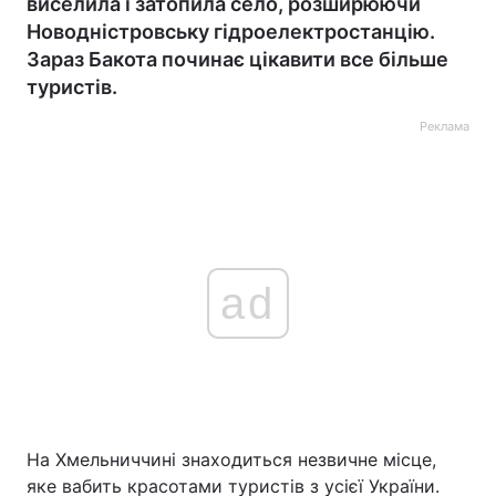
виселила і затопила село, розширюючи
Новодністровську гідроелектростанцію.
Зараз Бакота починає цікавити все більше
туристів.
Реклама
ad
На Хмельниччині знаходиться незвичне місце,
яке вабить красотами туристів з усієї України.