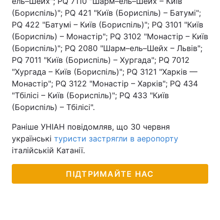
ель–Шейх"; PQ 7110 "Шарм–ель–Шейх – Київ
(Бориспіль)"; PQ 421 "Київ (Бориспіль) – Батумі";
PQ 422 "Батумі – Київ (Бориспіль)"; PQ 3101 "Київ
(Бориспіль) – Монастір"; PQ 3102 "Монастір – Київ
(Бориспіль)"; PQ 2080 "Шарм–ель–Шейх – Львів";
PQ 7011 "Київ (Бориспіль) – Хургада"; PQ 7012
"Хургада – Київ (Бориспіль)"; PQ 3121 "Харків —
Монастір"; PQ 3122 "Монастір – Харків"; PQ 434
"Тбілісі – Київ (Бориспіль)"; PQ 433 "Київ
(Бориспіль) – Тбілісі".
Раніше УНІАН повідомляв, що 30 червня
українські
туристи застрягли в аеропорту
італійській Катанії.
ПІДТРИМАЙТЕ НАС