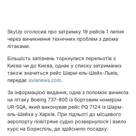
SkyUp оголосив про затримку 19 рейсів 1 липня
через виникнення технічних проблем з двома
літаками.
Більшість запізнень торкнулися перельотів з
Києва чи до Києва, однак у списку затриманих
також значиться рейс Шарм-ель-Шейх-Львів,
передає
avianews.com
.
За інформацією видання, одна з поломок виникла
на літаку Boeing 737-800 із бортовим номером
UR-SQA, який виконував рейс PQ 7124 із Шарм-
ель-Шейха у Харків. При підльоті до місцевого
аеропорту повітряне судно розвернулося і взяло
курс на Бориспіль, де здійснило посадку.