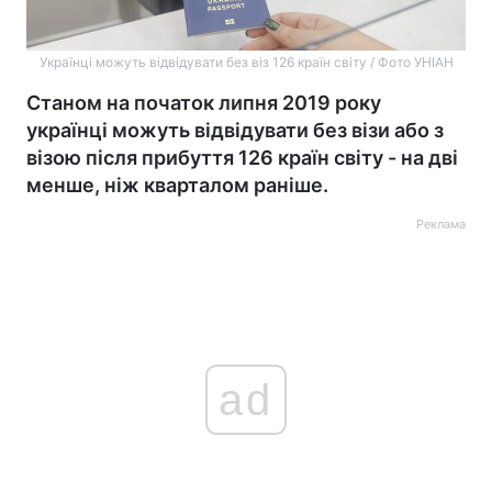
Українці можуть відвідувати без віз 126 країн світу / Фото УНІАН
Станом на початок липня 2019 року
українці можуть відвідувати без візи або з
візою після прибуття 126 країн світу - на дві
менше, ніж кварталом раніше.
Реклама
ad