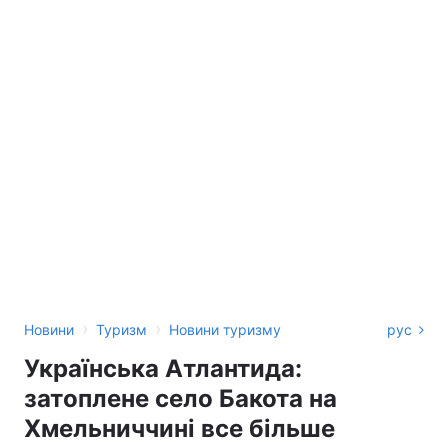
›
›
Новини
Туризм
Новини туризму
рус
Українська Атлантида:
затоплене село Бакота на
Хмельниччині все більше