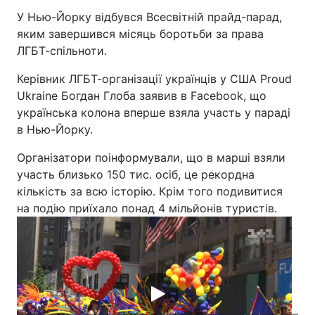
У Нью-Йорку відбувся Всесвітній прайд-парад,
яким завершився місяць боротьби за права
ЛГБТ-спільноти.
Керівник ЛГБТ-організації українців у США Proud
Ukraine Богдан Глоба заявив в Facebook, що
українська колона вперше взяла участь у параді
в Нью-Йорку.
Організатори поінформували, що в марші взяли
участь близько 150 тис. осіб, це рекордна
кількість за всю історію. Крім того подивитися
на подію приїхало понад 4 мільйонів туристів.