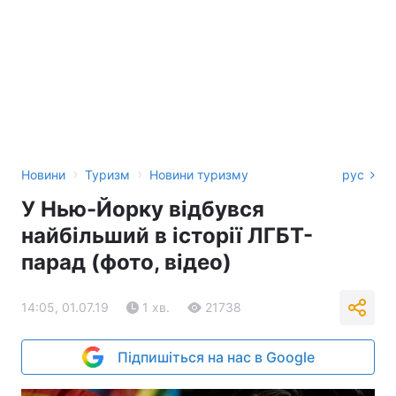
›
›
Новини
Туризм
Новини туризму
рус
У Нью-Йорку відбувся
найбільший в історії ЛГБТ-
парад (фото, відео)
14:05, 01.07.19
1 хв.
21738
Підпишіться на нас в Google