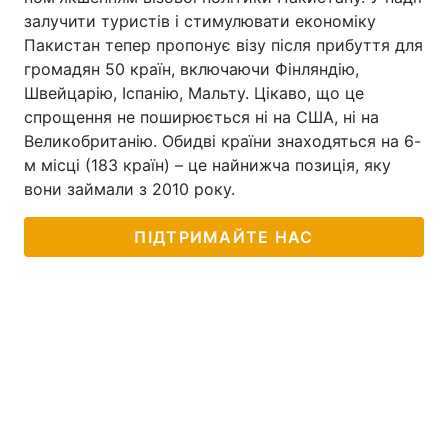
залучити туристів і стимулювати економіку
Пакистан тепер пропонує візу після прибуття для
громадян 50 країн, включаючи Фінляндію,
Швейцарію, Іспанію, Мальту. Цікаво, що це
спрощення не поширюється ні на США, ні на
Великобританію. Обидві країни знаходяться на 6-
м місці (183 країн) – це найнижча позиція, яку
вони займали з 2010 року.
ПІДТРИМАЙТЕ НАС