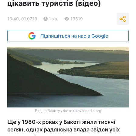
цікавить туристів (відео)
13:40, 01.07.19
1 хв.
19519
Підпишіться на нас в Google
Вид на Бакоту / Фото uk.wikipedia.org
Ще у 1980-х роках у Бакоті жили тисячі
селян, однак радянська влада звідси усіх