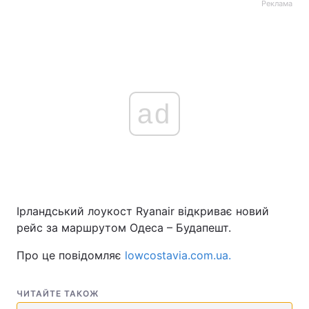
Реклама
ad
Ірландський лоукост Ryanair відкриває новий
рейс за маршрутом Одеса – Будапешт.
Про це повідомляє
lowcostavia.com.ua.
ЧИТАЙТЕ ТАКОЖ