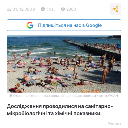
22:31, 12.08.19
1 хв.
2383
Підпишіться на нас в Google
В Одесі на п'яти пляжах вода не відповідає нормам / фото УНІАН
Дослідження проводилися на санітарно-
мікробіологічні та хімічні показники.
Реклама