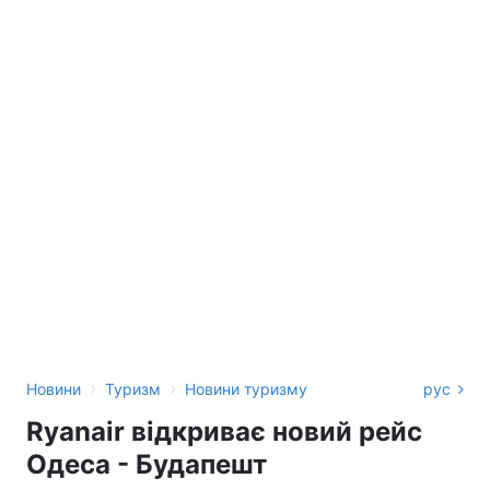
›
›
Новини
Туризм
Новини туризму
рус
Ryanair відкриває новий рейс
Одеса - Будапешт