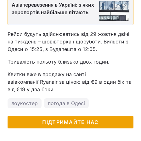
Авіаперевезення в Україні: з яких
аеропортів найбільше літають
Рейси будуть здійснюватись від 29 жовтня двічі
на тиждень – щовівторка і щосуботи. Вильоти з
Одеси о 15:25, з Будапешта о 12:05.
Тривалість польоту близько двох годин.
Квитки вже в продажу на сайті
авіакомпанії Ryanair за ціною від €9 в один бік та
від €19 у два боки.
лоукостер
погода в Одесі
ПІДТРИМАЙТЕ НАС