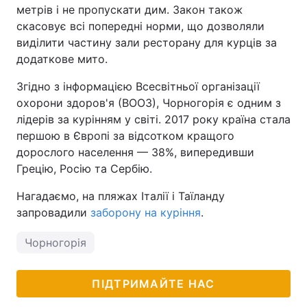
метрів і не пропускати дим. Закон також
Тема оформлення
скасовує всі попередні норми, що дозволяли
виділити частину зали ресторану для курців за
додаткове мито.
Згідно з інформацією Всесвітньої організації
охорони здоров'я (ВООЗ), Чорногорія є одним з
лідерів за курінням у світі. 2017 року країна стала
першою в Європі за відсотком кращого
дорослого населення — 38%, випередивши
Грецію, Росію та Сербію.
Нагадаємо, на пляжах Італії і Таїланду
запровадили
заборону на куріння
.
Чорногорія
ПІДТРИМАЙТЕ НАС