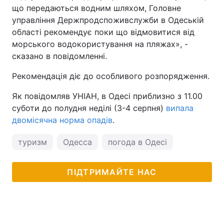
що передаються водним шляхом, Головне
управління Держпродспоживслужби в Одеській
області рекомендує поки що відмовитися від
морського водокористування на пляжах», -
сказано в повідомленні.
Рекомендація діє до особливого розпорядження.
Як повідомляв УНІАН, в Одесі приблизно з 11.00
суботи до полудня неділі (3-4 серпня)
випала
двомісячна норма опадів
.
туризм
Одесса
погода в Одесі
ПІДТРИМАЙТЕ НАС