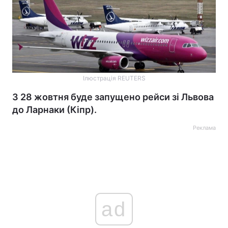
Ілюстрація REUTERS
З 28 жовтня буде запущено рейси зі Львова
до Ларнаки (Кіпр).
Реклама
ad