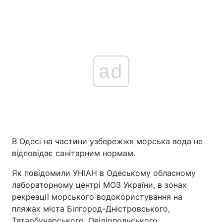
ad
В Одесі на частини узбережжя морська вода не
відповідає санітарним нормам.
Як повідомили УНІАН в Одеському обласному
лабораторному центрі МОЗ України, в зонах
рекреації морського водокористування на
пляжах міста Білгород-Дністровського,
Татарбунарського, Овідіопольського,