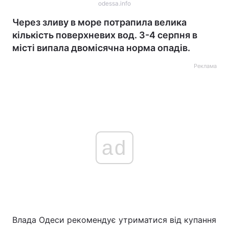
odessa.info
Через зливу в море потрапила велика
кількість поверхневих вод. 3-4 серпня в
місті випала двомісячна норма опадів.
Реклама
ad
Влада Одеси рекомендує утриматися від купання