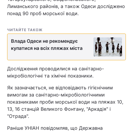
Лиманського районів, а також Одеси досліджено
понад 90 проб морської води.
ЧИТАЙТЕ ТАКОЖ
Влада Одеси не рекомендує
купатися на всіх пляжах міста
Дослідження проводилися на санітарно-
мікробіологічні та хімічні показники.
Як зазначається, не відповідають гігієнічним
вимогам за санітарно-мікробіологічними
показниками проби морської води на пляжах 10,
13, 16 станцій Великого Фонтану, "Аркадія" і
"Отрада".
Раніше УНІАН повідомляв, що Державна