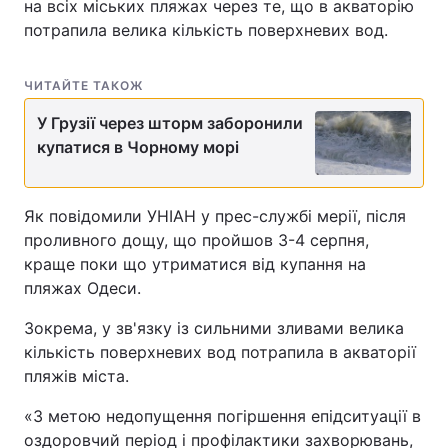
на всіх міських пляжах через те, що в акваторію
потрапила велика кількість поверхневих вод.
ЧИТАЙТЕ ТАКОЖ
У Грузії через шторм заборонили
купатися в Чорному морі
Як повідомили УНІАН у прес-службі мерії, після
проливного дощу, що пройшов 3-4 серпня,
краще поки що утриматися від купання на
пляжах Одеси.
Зокрема, у зв'язку із сильними зливами велика
кількість поверхневих вод потрапила в акваторії
пляжів міста.
«З метою недопущення погіршення епідситуації в
оздоровчий період і профілактики захворювань,