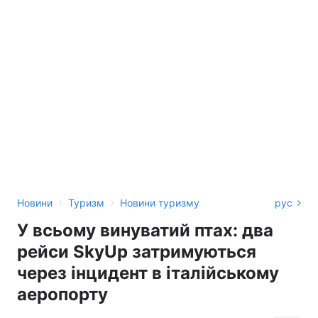
›
›
Новини
Туризм
Новини туризму
рус
У всьому винуватий птах: два
рейси SkyUp затримуються
через інцидент в італійському
аеропорту