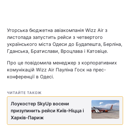
Угорська бюджетна авіакомпанія Wizz Air з
листопада запустить рейси з четвертого
українського міста Одеси до Будапешта, Берліна,
Гданська, Братислави, Вроцлава і Катовіце.
Про це повідомила менеджер з корпоративних
комунікацій Wizz Air Пауліна Госк на прес-
конференції в Одесі.
ЧИТАЙТЕ ТАКОЖ
Лоукостер SkyUp восени
призупинить рейси Київ-Ніцца і
Харків-Париж