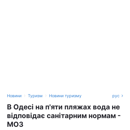
›
›
Новини
Туризм
Новини туризму
рус
В Одесі на п'яти пляжах вода не
відповідає санітарним нормам -
МОЗ