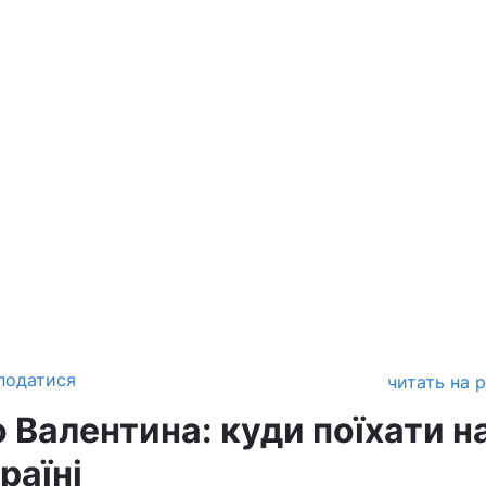
податися
читать на 
 Валентина: куди поїхати н
раїні