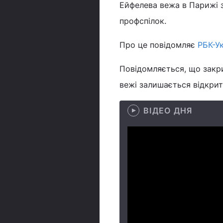
Ейфелева вежа в Парижі з
профспілок.
Про це повідомляє
РБК-У
Повідомляється, що закри
вежі залишається відкрит
ВІДЕО ДНЯ