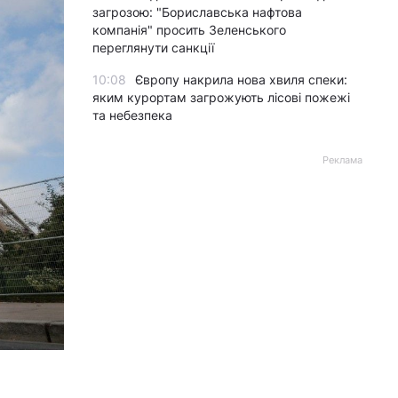
загрозою: "Бориславська нафтова
компанія" просить Зеленського
переглянути санкції
10:08
Європу накрила нова хвиля спеки:
яким курортам загрожують лісові пожежі
та небезпека
Реклама