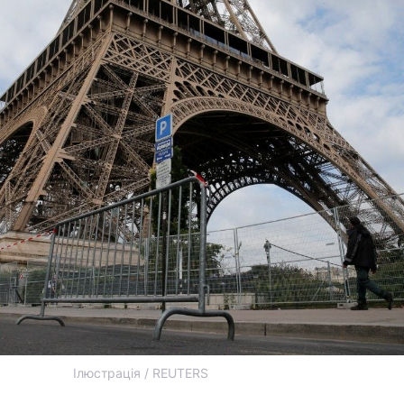
Ілюстрація / REUTERS