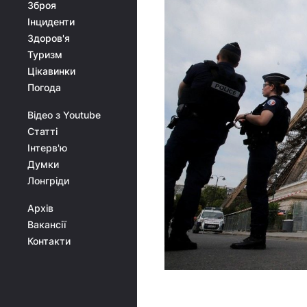
Зброя
Інциденти
Здоров'я
Туризм
Цікавинки
Погода
Відео з Youtube
Статті
Інтерв'ю
Думки
Лонгріди
Архів
Вакансії
Контакти