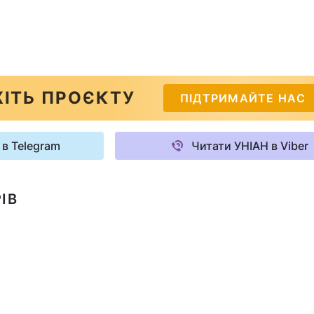
ІТЬ ПРОЄКТУ
ПІДТРИМАЙТЕ НАС
 в Telegram
Читати УНІАН в Viber
ІВ