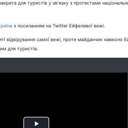
акрита для туристів у зв'язку з протестами національн
країна
з посиланням на Twitter Ейфелевої вежі.
ті відвідування самої вежі, проте майданчик навколо Е
им для туристів.