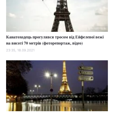
Тема оформлення
Канатоходець прогулявся тросом від Ейфелевої вежі
на висоті 70 метрів (фоторепортаж, відео)
23:35, 18.09.2021