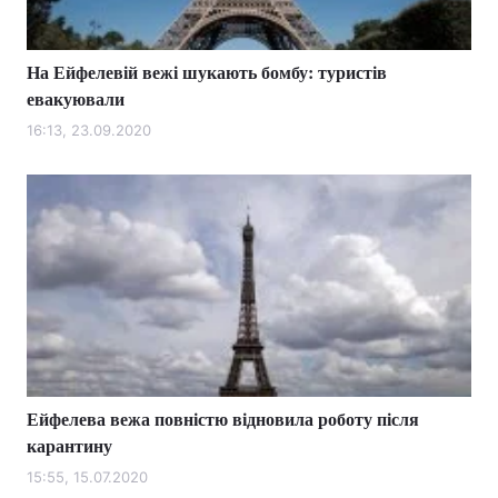
На Ейфелевій вежі шукають бомбу: туристів
евакуювали
16:13, 23.09.2020
Ейфелева вежа повністю відновила роботу після
карантину
15:55, 15.07.2020