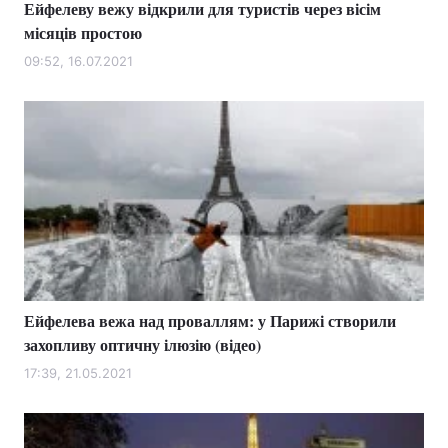
Ейфелеву вежу відкрили для туристів через вісім
місяців простою
09:52, 16.07.2021
Ейфелева вежа над проваллям: у Парижі створили
захопливу оптичну ілюзію (відео)
17:39, 21.05.2021