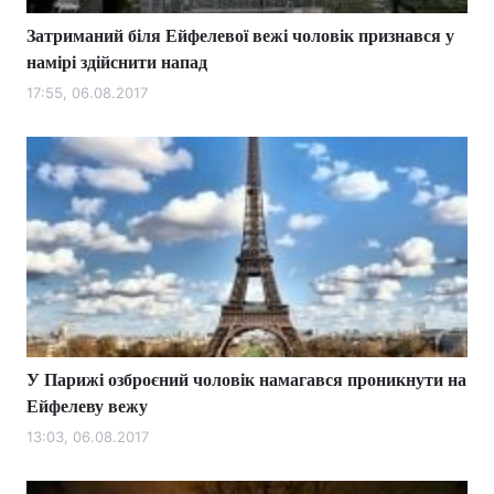
Затриманий біля Ейфелевої вежі чоловік признався у
намірі здійснити напад
17:55, 06.08.2017
У Парижі озброєний чоловік намагався проникнути на
Ейфелеву вежу
13:03, 06.08.2017