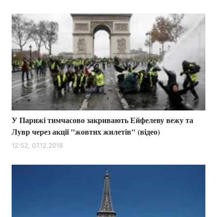
У Парижі тимчасово закривають Ейфелеву вежу та
Лувр через акції "жовтих жилетів" (відео)
12:52, 07.12.2018