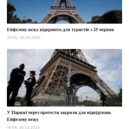
Ейфелеву вежу відкриють для туристів з 25 червня
20:45, 09.06.2020
У Парижі через протести закрили для відвідувань
Ейфелеву вежу
16:44, 06.02.2020