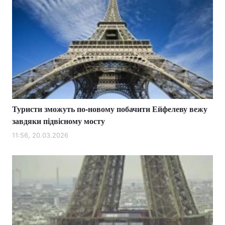
Туристи зможуть по-новому побачити Ейфелеву вежу
завдяки підвісному мосту
11:56, 20.03.2026