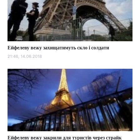
Ейфелеву вежу захищатимуть скло і солдати
21:46, 14.06.2018
Ейфелеву вежу закрили для туристів через страйк