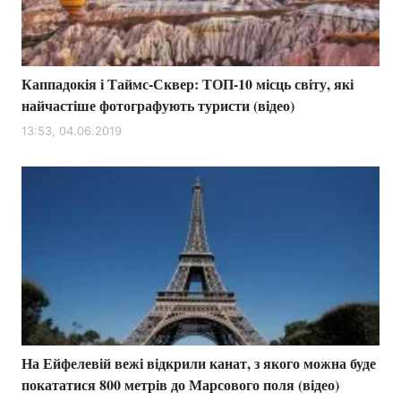
Каппадокія і Таймс-Сквер: ТОП-10 місць світу, які
найчастіше фотографують туристи (відео)
13:53, 04.06.2019
На Ейфелевій вежі відкрили канат, з якого можна буде
покататися 800 метрів до Марсового поля (відео)