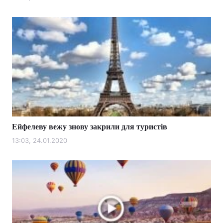
Ейфелеву вежу знову закрили для туристів
13:03, 24.01.2020