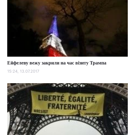
Ейфелеву вежу закрили на час візиту Трампа
15:24, 13.07.2017