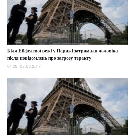
Біля Ейфелевої вежі у Парижі затримали чоловіка
після повідомлень про загрозу теракту
01:29, 02.09.2017