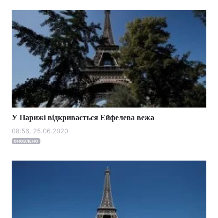
У Парижі відкривається Ейфелева вежа
08:56, 25.06.2020
ОНОВЛЕНО