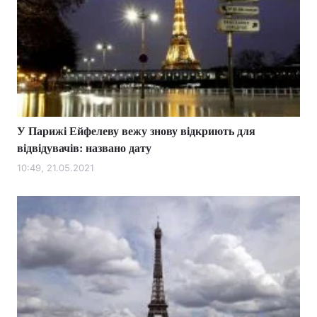
У Парижі Ейфелеву вежу знову відкриють для
відвідувачів: названо дату
10:49, 21.05.2021