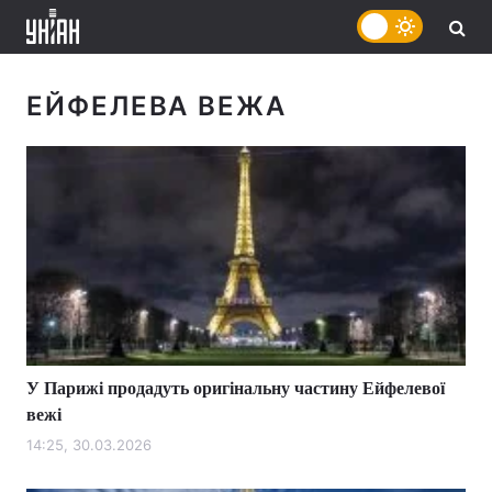
ЕЙФЕЛЕВА ВЕЖА
У Парижі продадуть оригінальну частину Ейфелевої
вежі
14:25, 30.03.2026