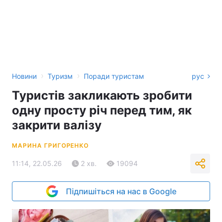
›
›
Новини
Туризм
Поради туристам
рус
Туристів закликають зробити
одну просту річ перед тим, як
закрити валізу
МАРИНА ГРИГОРЕНКО
11:14, 22.05.26
2 хв.
19094
Підпишіться на нас в Google