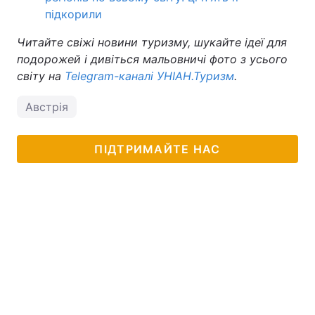
підкорили
Читайте свіжі новини туризму, шукайте ідеї для
подорожей і дивіться мальовничі фото з усього
світу на
Telegram-каналі УНІАН.Туризм
.
Австрія
ПІДТРИМАЙТЕ НАС