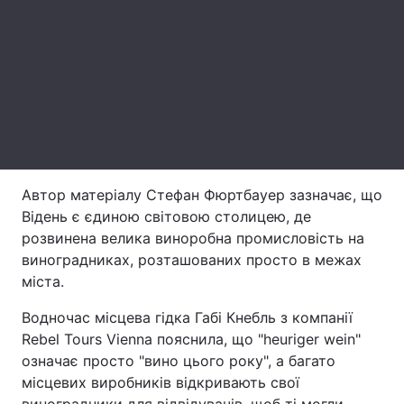
Тема оформлення
Автор матеріалу Стефан Фюртбауер зазначає, що
Відень є єдиною світовою столицею, де
розвинена велика виноробна промисловість на
виноградниках, розташованих просто в межах
міста.
Водночас місцева гідка Габі Кнебль з компанії
Rebel Tours Vienna пояснила, що "heuriger wein"
означає просто "вино цього року", а багато
місцевих виробників відкривають свої