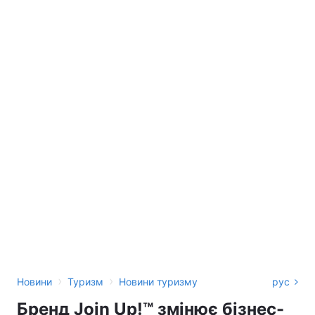
›
›
Новини
Туризм
Новини туризму
рус
Бренд Join Up!™ змінює бізнес-