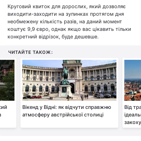
Круговий квиток для дорослих, який дозволяє
виходити-заходити на зупинках протягом дня
необмежену кількість разів, на даний момент
коштує 9,9 євро, однак якщо вас цікавить тільки
конкретний відрізок, буде дешевше.
ЧИТАЙТЕ ТАКОЖ:
кий
Вікенд у Відні: як відчути справжню
Від тр
в
атмосферу австрійської столиці
ідеаль
закоху