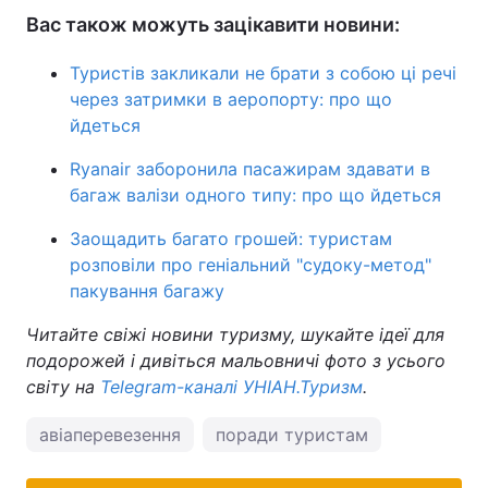
Вас також можуть зацікавити новини:
Туристів закликали не брати з собою ці речі
через затримки в аеропорту: про що
йдеться
Ryanair заборонила пасажирам здавати в
багаж валізи одного типу: про що йдеться
Заощадить багато грошей: туристам
розповіли про геніальний "судоку-метод"
пакування багажу
Читайте свіжі новини туризму, шукайте ідеї для
подорожей і дивіться мальовничі фото з усього
світу на
Telegram-каналі УНІАН.Туризм
.
авіаперевезення
поради туристам