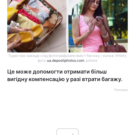
Туристам завжди слід фотографувати вміст багажу / колаж УНІАН,
фото
ua.depositphotos.com
, pxhere
Це може допомогти отримати більш
вигідну компенсацію у разі втрати багажу.
Реклама