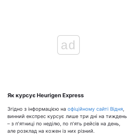
ad
Як курсує Heurigen Express
Згідно з інформацією на
офіційному сайті Відня
,
винний експрес курсує лише три дні на тиждень
– з п'ятниці по неділю, по п'ять рейсів на день,
але розклад на кожен із них різний.