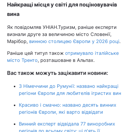
Найкращі місця у світі для поціновувачів
вина
Як повідомляв УНІАН.Туризм, раніше експерти
визнали друге за величиною місто Словенії,
Марібор,
винною столицею Європи у 2026 році
.
Раніше цей титул також
отримувало італійське
місто Тренто
, розташоване в Альпах.
Вас також можуть зацікавити новини:
З Німеччини до Румунії: названо найкращі
регіони Європи для любителів ігристих вин
Красиво і смачно: названо десять винних
регіонів Європи, які варто відвідати
Винний експерт відвідала 77 виноробних
регіонів по всьому світу: ці п'ять її