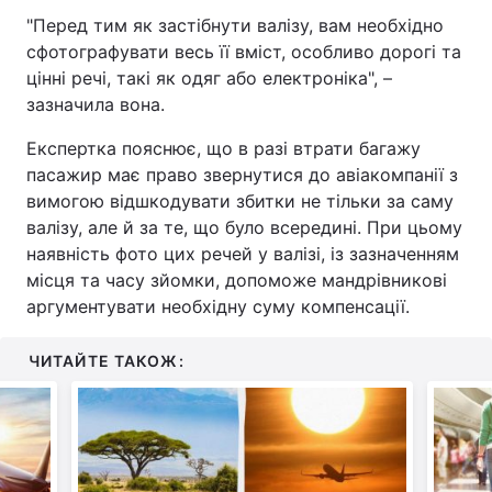
"Перед тим як застібнути валізу, вам необхідно
сфотографувати весь її вміст, особливо дорогі та
цінні речі, такі як одяг або електроніка", –
зазначила вона.
Експертка пояснює, що в разі втрати багажу
пасажир має право звернутися до авіакомпанії з
вимогою відшкодувати збитки не тільки за саму
валізу, але й за те, що було всередині. При цьому
наявність фото цих речей у валізі, із зазначенням
місця та часу зйомки, допоможе мандрівникові
аргументувати необхідну суму компенсації.
ЧИТАЙТЕ ТАКОЖ: