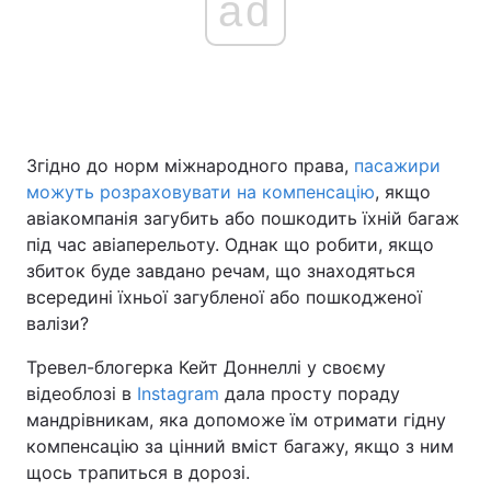
ad
Згідно до норм міжнародного права,
пасажири
можуть розраховувати на компенсацію
, якщо
авіакомпанія загубить або пошкодить їхній багаж
під час авіаперельоту. Однак що робити, якщо
збиток буде завдано речам, що знаходяться
всередині їхньої загубленої або пошкодженої
валізи?
Тревел-блогерка Кейт Доннеллі у своєму
відеоблозі в
Instagram
дала просту пораду
мандрівникам, яка допоможе їм отримати гідну
компенсацію за цінний вміст багажу, якщо з ним
щось трапиться в дорозі.