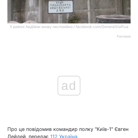
У районі Авдіївки знову неспокійно / facebook.com/GeneralStaff.ua
Реклама
ad
Про це повідомив командир полку "Київ-1" Євген
Дейдей, передає
112 Україна
.