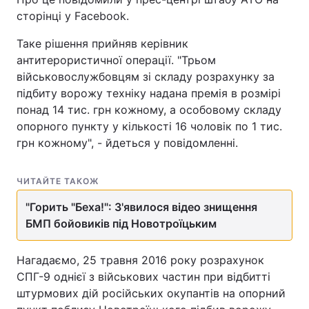
сторінці у Facebook.
Таке рішення прийняв керівник
антитерористичної операції. "Трьом
військовослужбовцям зі складу розрахунку за
підбиту ворожу техніку надана премія в розмірі
понад 14 тис. грн кожному, а особовому складу
опорного пункту у кількості 16 чоловік по 1 тис.
грн кожному", - йдеться у повідомленні.
ЧИТАЙТЕ ТАКОЖ
"Горить "Беха!": З'явилося відео знищення
БМП бойовиків під Новотроїцьким
Нагадаємо, 25 травня 2016 року розрахунок
СПГ-9 однієї з військових частин при відбитті
штурмових дій російських окупантів на опорний