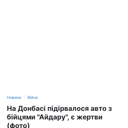
›
Новини
Війна
На Донбасі підірвалося авто з
бійцями "Айдару", є жертви
(фото)