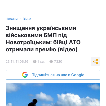
›
Новини
Війна
Знищення українськими
військовими БМП під
Новотроїцьким: бійці АТО
отримали премію (відео)
23:11, 11.06.16
1 хв.
7320
Підпишіться на нас в Google