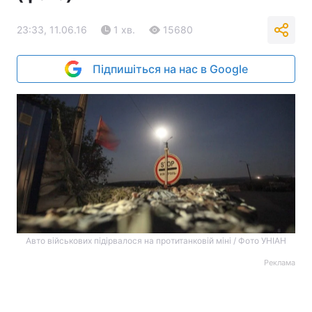
23:33, 11.06.16
1 хв.
15680
Підпишіться на нас в Google
Авто військових підірвалося на протитанковій міні / Фото УНІАН
Реклама