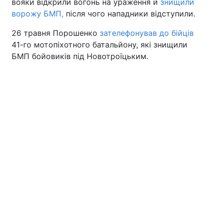
вояки відкрили вогонь на ураження й
знищили
ворожу БМП,
після чого нападники відступили.
26 травня Порошенко
зателефонував до бійців
41-го мотопіхотного батальйону, які знищили
БМП бойовиків під Новотроїцьким.