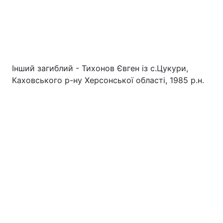
Інший загиблий - Тихонов Євген із с.Цукури,
Каховського р-ну Херсонської області, 1985 р.н.