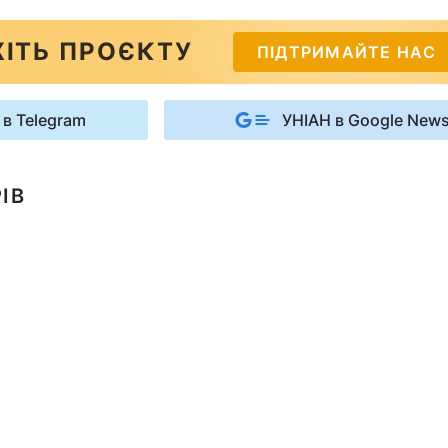
ІТЬ ПРОЄКТУ
ПІДТРИМАЙТЕ НАС
 в Telegram
УНІАН в Google New
ІВ