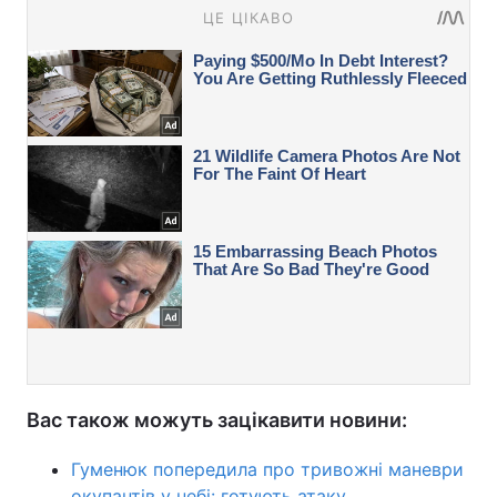
Вас також можуть зацікавити новини:
Гуменюк попередила про тривожні маневри
окупантів у небі: готують атаку