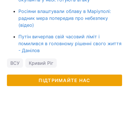
Росіяни влаштували облаву в Маріуполі:
радник мера попередив про небезпеку
(відео)
Путін вичерпав свій часовий ліміт і
помилився в головному рішенні свого життя
- Данілов
ВСУ
Кривий Ріг
ПІДТРИМАЙТЕ НАС