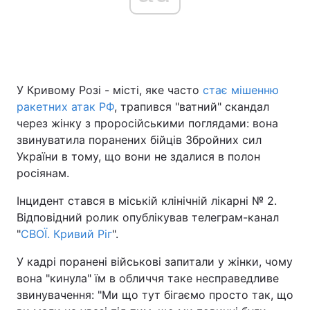
У Кривому Розі - місті, яке часто
стає мішенню
ракетних атак РФ
, трапився "ватний" скандал
через жінку з проросійськими поглядами: вона
звинуватила поранених бійців Збройних сил
України в тому, що вони не здалися в полон
росіянам.
Інцидент стався в міській клінічній лікарні № 2.
Відповідний ролик опублікував телеграм-канал
"
СВОЇ. Кривий Ріг
".
У кадрі поранені військові запитали у жінки, чому
вона "кинула" їм в обличчя таке несправедливе
звинувачення: "Ми що тут бігаємо просто так, що