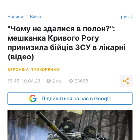
›
Новини
Війна
рус
"Чому не здалися в полон?":
мешканка Кривого Рогу
принизила бійців ЗСУ в лікарні
(відео)
ВЕРОНІКА ПРОХОРЕНКО
15:45, 10.04.23
2 хв.
23688
Підпишіться на нас в Google