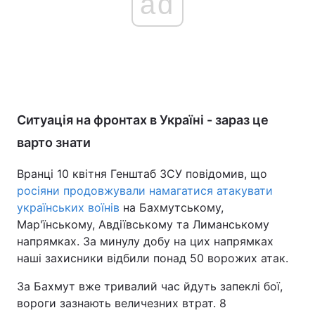
ad
Ситуація на фронтах в Україні - зараз це
варто знати
Вранці 10 квітня Генштаб ЗСУ повідомив, що
росіяни продовжували намагатися атакувати
українських воїнів
на Бахмутському,
Мар'їнському, Авдіївському та Лиманському
напрямках. За минулу добу на цих напрямках
наші захисники відбили понад 50 ворожих атак.
За Бахмут вже тривалий час йдуть запеклі бої,
вороги зазнають величезних втрат. 8