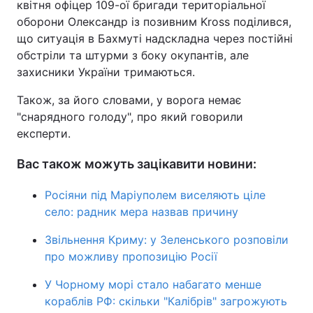
квітня офіцер 109-ої бригади територіальної
оборони Олександр із позивним Kross поділився,
що ситуація в Бахмуті надскладна через постійні
обстріли та штурми з боку окупантів, але
захисники України тримаються.
Також, за його словами, у ворога немає
"снарядного голоду", про який говорили
експерти.
Вас також можуть зацікавити новини:
Росіяни під Маріуполем виселяють ціле
село: радник мера назвав причину
Звільнення Криму: у Зеленського розповіли
про можливу пропозицію Росії
У Чорному морі стало набагато менше
кораблів РФ: скільки "Калібрів" загрожують